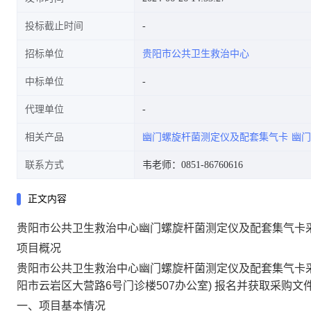
投标截止时间
招标单位
贵阳市公共卫生救治中心
中标单位
代理单位
相关产品
幽门螺旋杆菌测定仪及配套集气卡
幽门
联系方式
韦老师：0851-86760616
正文内容
贵阳市公共卫生救治中心幽门螺旋杆菌测定仪及配套集气卡
项目概况
贵阳市公共卫生救治中心幽门螺旋杆菌测定仪及配套集气卡采
阳市云岩区大营路6号门诊楼507办公室)
报名并获取采购文件
一、项目基本情况