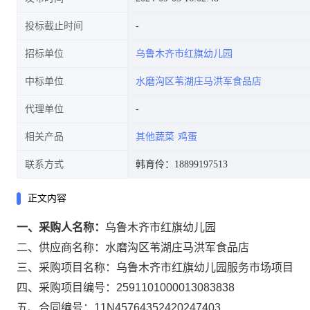
投标截止时间
招标单位
乌鲁木齐市红旗幼儿园
中标单位
水磨沟区苇湖庄马洪军食品店
代理单位
相关产品
其他蔬菜
鸡蛋
联系方式
韩育伶：18899197513
正文内容
一、采购人名称：
乌鲁木齐市红旗幼儿园
二、供应商名称：
水磨沟区苇湖庄马洪军食品店
三、采购项目名称：
乌鲁木齐市红旗幼儿园服务市场项目
四、采购项目编号：
2591101000013083838
五、合同编号：
11N45764352420247403