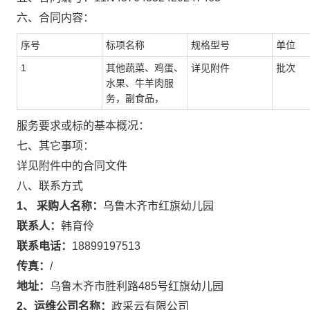
六、合同内容：
序号
标项名称
规格型号
单位
1
其他蔬菜、鸡蛋、
详见附件
批次
水果、牛羊肉服
务，副食品，
服务要求或标的基本概况：
七、其它事项：
详见附件中的合同文件
八、联系方式
1、 采购人名称：
乌鲁木齐市红旗幼儿园
联系人：
韩育伶
联系电话：
18899197513
传真：
/
地址：
乌鲁木齐市胜利路485号红旗幼儿园
2、运维公司名称：
政采云有限公司