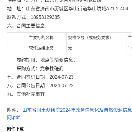
供应商（乙方）：山东万戈智能科技有限公司
地 址：山东省济南市历城区华山街道华山珑城A21-2-404
联系方式：18953129385
六、合同主要信息:
主要标的名称
规格型号（或服务要求）
主
软件运维服务
无
1.
履约期限、地点等简要信息：
采购方式：竞争性磋商
七、合同签订日期：2024-07-23
八、合同公告日期：2024-07-22
九、其他补充事宜：
附件：
山东省国土测绘院2024年政务信息化及自然资源信
同.pdf
附件下载