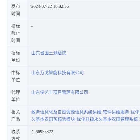
发布
2024-07-22 16:02:56
时间
投标
项目采购合同公示
截止
时间
招标
山东省国土测绘院
单位
中标
山东万戈智能科技有限公司
单位
代理
山东俊艺丰项目管理有限公司
单位
相关
政务信息化及自然资源信息系统运维
软件运维服务
优化
产品
久基本农田预核验模块
优化升级永久基本农田管理系统
联系
：66955822
方式