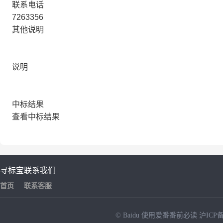
联系电话
7263356
其他说明
说明
中标结果
查看中标结果
寻标宝
联系我们
首页
联系客服
© Baidu
使用爱番番前必读
沪ICP备