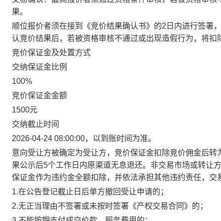
果。
顺位报价者须在接到《竞价结果确认书》的2日内进行签署
认竞价结果后，若被资格审核不通过或出现造假行为，将扣
竞价保证金及处置方式
交纳保证金比例
100%
竞价保证金金额
1500元
交纳截止时间
2026-04-24 08:00:00，以到账时间为准。
意向受让方被确定为受让方，竞价保证金扣除竞价佣金后转
果公示后5个工作日内原渠道无息退还。非交易市场或转让
保证金作为违约金全额扣除，并依法承担其他违约责任，交
1.在公告登记截止日后单方撤回受让申请的；
2.无正当理由不签署或未按时签署《产权交易合同》的；
3.不能按期支付成交价款、服务费用的；