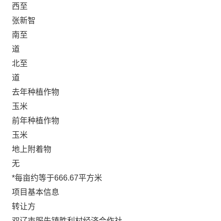
西至
张新智
南至
道
北至
道
去年种植作物
玉米
前年种植作物
玉米
地上附着物
无
*每亩约等于666.67平方米
项目基本信息
转让方
双辽市服先镇胜利村经济合作社