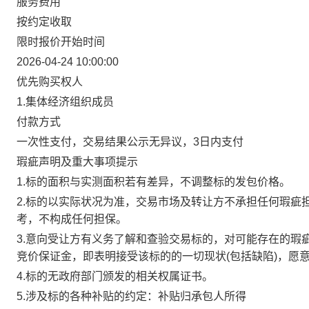
服务费用
按约定收取
限时报价开始时间
2026-04-24 10:00:00
优先购买权人
1.集体经济组织成员
付款方式
一次性支付，交易结果公示无异议，3日内支付
瑕疵声明及重大事项提示
1.标的面积与实测面积若有差异，不调整标的发包价格。
2.标的以实际状况为准，交易市场及转让方不承担任何瑕疵
考，不构成任何担保。
3.意向受让方有义务了解和查验交易标的，对可能存在的瑕
竞价保证金，即表明接受该标的的一切现状(包括缺陷)，愿
4.标的无政府部门颁发的相关权属证书。
5.涉及标的各种补贴的约定：补贴归承包人所得