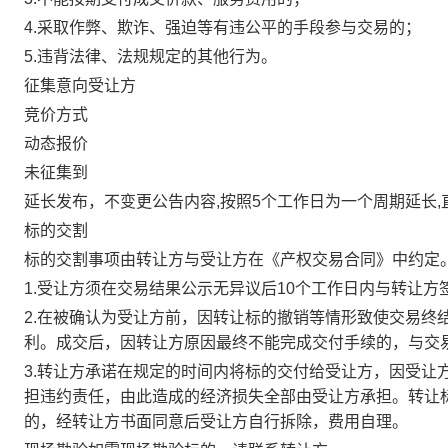
4.采取作弊、欺诈、强迫等有违公平的手段参与交易的；
5.违背法律、法规规定的其他行为。
征集意向受让方
竞价方式
动态报价
未征集到
延长发布，不变更公告内容,按照5个工作日为一个周期延长
标的交割
标的交割事项由转让方与受让方在《产权交易合同》中约定
1.受让方须在交易结果公示无异议后10个工作日内与转让
2.在被确认为受让方前，因转让标的撤销等情形致使交易终
利。成交后，因转让方原因最终不能完成交付手续的，与交
3.转让方承诺在规定的时间内将标的交付给受让方，因受让
担违约责任，由此造成的经济损失全部由受让方承担。转让
的，经转让方书面同意后受让方自行拆除，费用自理。