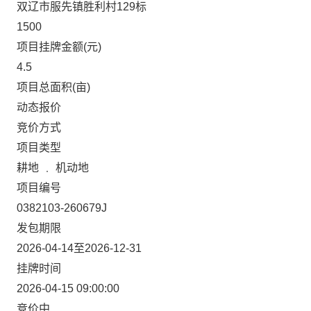
双辽市服先镇胜利村129标
1500
项目挂牌金额(元)
4.5
项目总面积(亩)
动态报价
竞价方式
项目类型
耕地 ﹒ 机动地
项目编号
0382103-260679J
发包期限
2026-04-14至2026-12-31
挂牌时间
2026-04-15 09:00:00
竞价中