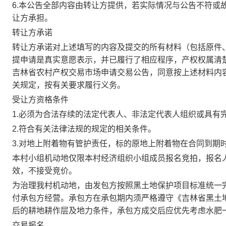
6.本公告全部内容由转让方提供，若实际情况与公告不符或
让方承担。
转让方承诺
转让方承诺对上述填写的内容及提交的所有材料（包括原件
提申请是真实意愿表示，并已履行了相应程序，产权权属清
吉林省农村产权交易市场申请交易公告，同意按上述材料内
关规定，按有关要求履行义务。
受让方资格条件
1.必须为合法存续的法定代表人、非法定代表人组织或具有
2.符合有关法律法规的规定的相关条件。
3.对地上附着物有管护责任，标的原地上附着物在合同到期
本村小组机动地仅限本村经济组织小组成员报名竞拍，报名
效，不接受竞价。
为治理我村机动地，由发包方按照黑土地保护项目标准统一
付承包方经营。承包方在承包期内须严格遵守《吉林省黑土
后的耕地耕作层及地力条件，承包方成交后应优先考虑水肥
交易报名