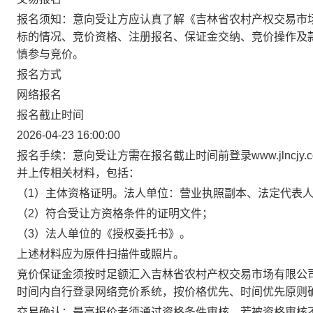
报名须知：意向受让方应认真了解《吉林省农村产权交易市
标的情况、竞价资格、注册报名、保证金交纳、竞价操作及
慎参与竞价。
报名方式
网络报名
报名截止时间
2026-04-23 16:00:00
报名手续：意向受让方需在报名截止时间前登录www.jlncj
并上传相关材料，包括：
（1）主体资格证明。法人单位：营业执照副本、法定代表
（2）符合受让方资格条件的证明文件；
（3）法人单位的《授权委托书》。
上述材料应为原件扫描件或照片。
竞价保证金须按时足额汇入吉林省农村产权交易市场有限公
时间内自行登录网络竞价系统，按价格优先、时间优先原则
交易确认：最高报价者须通过资格条件审核，若被资格审核