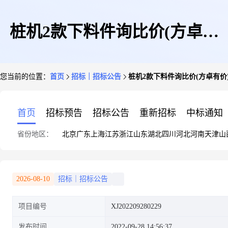
桩机2款下料件询比价(方卓有
您当前的位置：
首页
招标｜招标公告
桩机2款下料件询比价(方卓有价
价)询比价公告
首页
招标预告
招标公告
重新招标
中标通知
省份地区：
北京
广东
上海
江苏
浙江
山东
湖北
四川
河北
河南
天津
山
2026-08-10
招标｜招标公告
项目编号
XJ202209280229
发布时间
2022-09-28 14:56:37