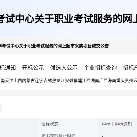
考试中心关于职业考试服务的网
学考试中心关于职业考试服务的网上超市采购项目成交公告
标通知
开标公示
候选人公示
企业招标查询
招标
河南
天津
山西
内蒙古
辽宁
吉林
黑龙江
安徽
福建
江西
湖南
广西
海南
重庆
贵州
招标状态
中标｜中标通知
标书获取截止时间