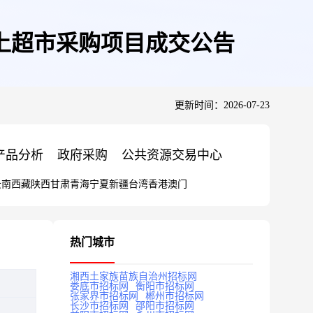
上超市采购项目成交公告
更新时间：2026-07-23
产品分析
政府采购
公共资源交易中心
云南
西藏
陕西
甘肃
青海
宁夏
新疆
台湾
香港
澳门
热门城市
湘西土家族苗族自治州招标网
娄底市招标网
衡阳市招标网
张家界市招标网
郴州市招标网
长沙市招标网
邵阳市招标网