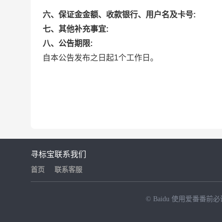
六、保证金金额、收款银行、用户名及卡号:
七、其他补充事宜:
八、公告期限:
自本公告发布之日起1个工作日。
寻标宝
联系我们
首页
联系客服
© Baidu
使用爱番番前必