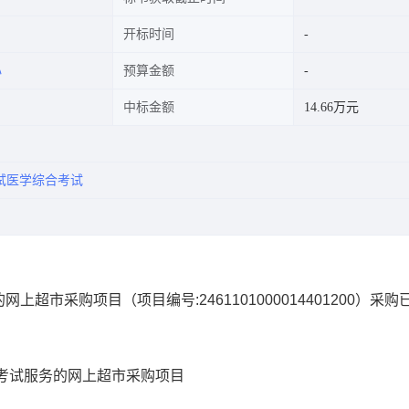
开标时间
心
预算金额
中标金额
14.66万元
试医学综合考试
的网上超市采购项目
（项目编号:
2461101000014401200
）采购
考试服务的网上超市采购项目