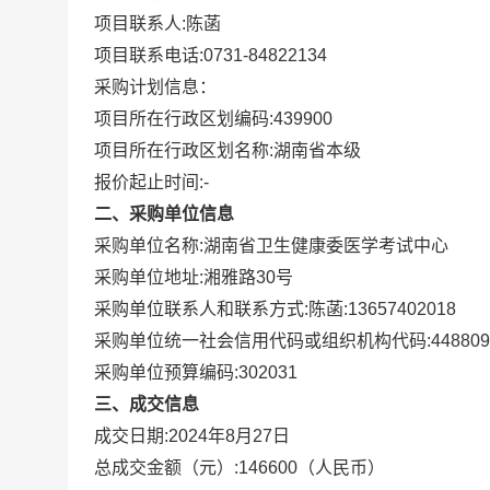
项目联系人:
陈菡
项目联系电话:
0731-84822134
采购计划信息：
项目所在行政区划编码:
439900
项目所在行政区划名称:
湖南省本级
报价起止时间:-
二、采购单位信息
采购单位名称:
湖南省卫生健康委医学考试中心
采购单位地址:
湘雅路30号
采购单位联系人和联系方式:
陈菡:13657402018
采购单位统一社会信用代码或组织机构代码:
448809
采购单位预算编码:
302031
三、成交信息
成交日期:
2024年8月27日
总成交金额（元）:
146600
（人民币）