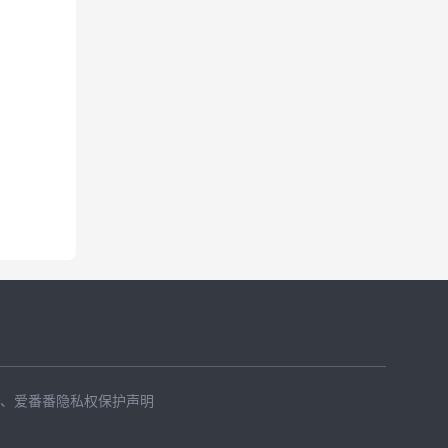
、
爱番番隐私权保护声明