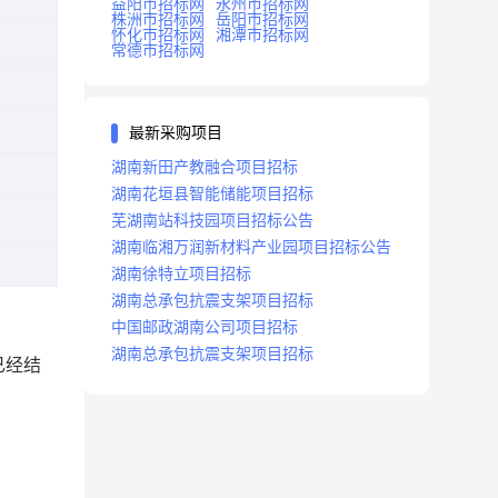
益阳市招标网
永州市招标网
株洲市招标网
岳阳市招标网
怀化市招标网
湘潭市招标网
常德市招标网
最新采购项目
湖南新田产教融合项目招标
湖南花垣县智能储能项目招标
芜湖南站科技园项目招标公告
湖南临湘万润新材料产业园项目招标公告
湖南徐特立项目招标
湖南总承包抗震支架项目招标
中国邮政湖南公司项目招标
湖南总承包抗震支架项目招标
已经结