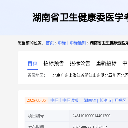
湖南省卫生健康委医学
您当前的位置：
首页
中标｜中标通知
湖南省卫生健康委医
首页
招标预告
招标公告
重新招标
中
省份地区：
北京
广东
上海
江苏
浙江
山东
湖北
四川
河北
2026-08-06
中标｜中标通知
湖南省
|
长沙市
|
开福区
项目编号
2461101000014401200
发布时间
2024-08-27 15:52:12