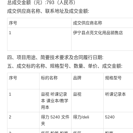
总成交金额（元）:
793
（人民币）
成交供应商名称、联系地址及成交金额:
序号
成交供应商名称
1
伊宁县点亮文化用品销售店
四、项目用途、简要技术要求及合同履行日期:
五、成交标的名称、规格型号、数量、单价、成交金额:
序号
标的名称
品牌
规格型号
1
益视 听课记录
益视
听课记录本
本 课业本/教学
用本
2
得力 5240 文件
得力/deli
5240
夹