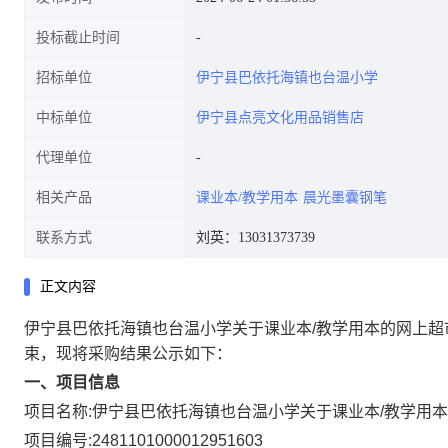
投标截止时间
招标单位
伊宁县巴依托海镇也台温小学
中标单位
伊宁县点亮文化用品销售店
代理单位
相关产品
课业本/教学用本
晨光墨囊钢笔
联系方式
刘英：13031373739
正文内容
伊宁县巴依托海镇也台温小学关于课业本/教学用本的网上超
束，现将采购结果公示如下：
一、项目信息
项目名称:
伊宁县巴依托海镇也台温小学关于课业本/教学用
项目编号:
2481101000012951603