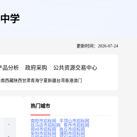
中学
更新时间：2026-07-24
产品分析
政府采购
公共资源交易中心
云南
西藏
陕西
甘肃
青海
宁夏
新疆
台湾
香港
澳门
热门城市
南阳市招标网
平顶山市招标网
驻马店市招标网
焦作市招标网
郑州市招标网
商丘市招标网
安阳市招标网
濮阳市招标网