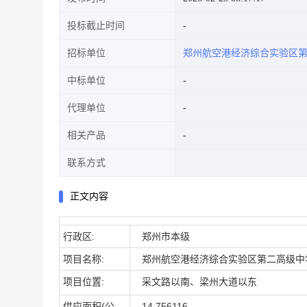
投标截止时间
招标单位
郑州航空港经济综合实验区
中标单位
代理单位
相关产品
联系方式
正文内容
行政区:
郑州市本级
项目名称:
郑州航空港经济综合实验区第二高级中
项目位置:
采文路以南、梁州大道以东
供应面积(公
14.756116