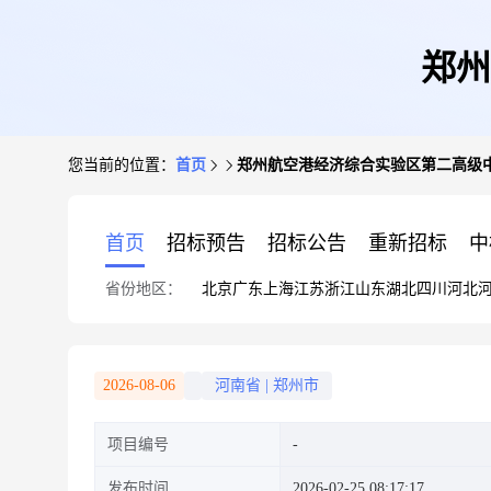
郑州
您当前的位置：
首页
郑州航空港经济综合实验区第二高级
首页
招标预告
招标公告
重新招标
中
省份地区：
北京
广东
上海
江苏
浙江
山东
湖北
四川
河北
2026-08-06
河南省
|
郑州市
项目编号
发布时间
2026-02-25 08:17:17