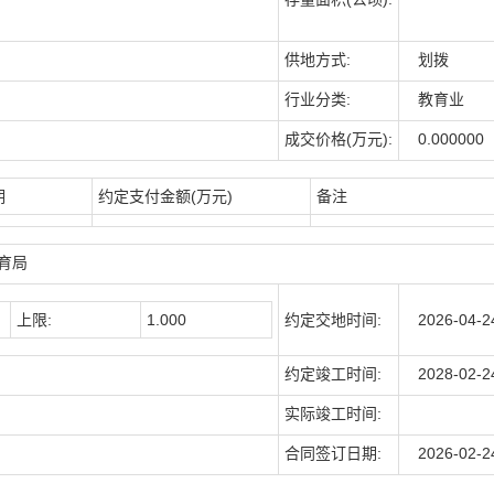
供地方式:
划拨
行业分类:
教育业
成交价格(万元):
0.000000
期
约定支付金额(万元)
备注
育局
上限:
1.000
约定交地时间:
2026-04-2
约定竣工时间:
2028-02-2
实际竣工时间:
合同签订日期:
2026-02-2