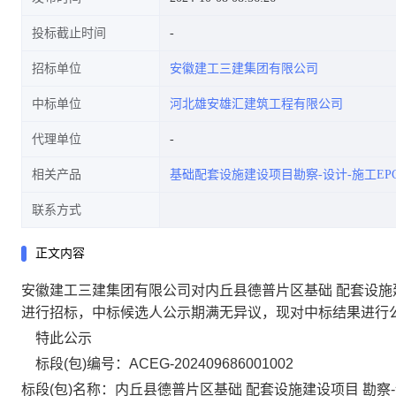
投标截止时间
招标单位
安徽建工三建集团有限公司
劳务标段2成交公告
中标单位
河北雄安雄汇建筑工程有限公司
代理单位
相关产品
基础配套设施建设项目勘察-设计-施工EP
联系方式
正文内容
安徽建工三建集团有限公司对
内丘县德普片区基础
配套设施
进行招标，中标候选人公示期满无异议，现对中标结果进行
特此公示
标段
(
包
)
编号：
ACEG-202409686001002
标段
(
包
)
名称：内丘县德普片区基础 配套设施建设项目 勘察
-