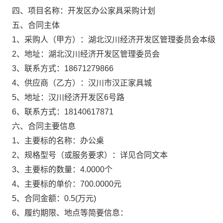
四、项目名称：
开发区办公家具采购计划
五、合同主体
1、采购人（甲方）：
湖北汉川经济开发区管理委员会本级
2、地址：
湖北汉川经济开发区管理委员会
3、联系方式：
18671279866
4、供应商（乙方）：
汉川市汉正家具城
5、地址：
汉川经济开发区6号路
6、联系方式：
18140617871
六、合同主要信息
1、主要标的名称：
办公桌
2、规格型号（或服务要求）：
详见合同文本
3、主要标的数量：
4.0000个
4、主要标的单价：
700.0000元
5、合同金额：
0.5
(万元)
6、履约期限、地点等简要信息：