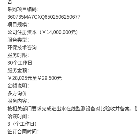
否
采购项目编码：
360735MA7CXQ6502506250677
项目规模：
公司注册资本（￥14,000,000元）
服务类型：
环保技术咨询
服务时限：
30个工作日
服务金额：
￥28,025元至￥29,500元
金额说明：
多方询价
服务内容：
按相关部门要求完成进出水在线监测设备对比验收并备案，
洽谈时间：
3（个工作日）
签订合同时间：