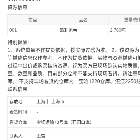
资源信息
拼盘
品名
重量/数
001
热轧尾卷
2.760吨
特别提醒:
1、系统重量不作提货依据，按实际过磅为准。 2、该资源
等描述信息仅作参考，不作为提货依据，实物与资源描述可
过程中出价或购买挂牌资源，视为买方已现场确认实物质量
量、数量和品质。目前部分仓库不能支持现场看货，请注意
库。 不支持现场看货的仓库为：宝冶1220仓库、湛江2250
联系信息
存放地
上海市-上海市
看货时间
-
看货仓库
宝钢运输73号库（石洞口库）
联系人
王雷