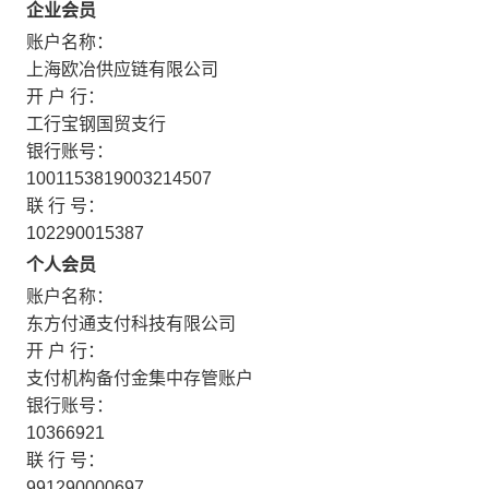
企业会员
账户名称：
上海欧冶供应链有限公司
开 户 行：
工行宝钢国贸支行
银行账号：
1001153819003214507
联 行 号：
102290015387
个人会员
账户名称：
东方付通支付科技有限公司
开 户 行：
支付机构备付金集中存管账户
银行账号：
10366921
联 行 号：
991290000697