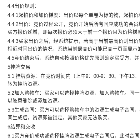
4.4出价规则：
4.4.1起拍价和加价梯度：出价以每个单卷为标的物，起拍
4.4.2出价：竞价过程公开，竞价开始后所有回应成功的
买方报价递增，即每次报价必须大于前一个报价且为价格梯
4.4.3买家出价之后，经系统提示，若高于当前最高价则
相近时间出价的情况，系统当前最高价可能已高于页面显示
4.5竞价结束后，系统自动按照价格优先原则确定买受方，
5挂牌交易
5.1 挂牌资源：在竞价时间内（上午9：00-9：30、下午1
转为挂牌资源。
5.2加入购物车：买家可以选择挂牌资源，加入购物车。同
以随意删除或添加资源。
5.3生成合同：买方可以选择购物车中的资源生成电子合同
同生成后，资源即被锁定，其他买家无法购买。
6结算和交收
6.1买方竞价成功或选择挂牌资源生成电子合同后，此时合同