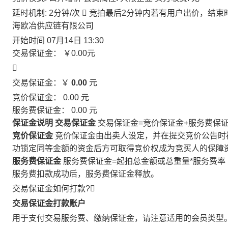
延时机制: 2分钟/次

竞拍最后2分钟内若有用户出价，结束
海欧冶供应链有限公司
开始时间
07月14日 13:30
交易保证金：
￥0.00
元

交易保证金：￥
0.00
元
竞价保证金：
0.00
元
服务费保证金：
0.00
元
保证金说明
交易保证金
交易保证金=竞价保证金+服务费保
竞价保证金
竞价保证金由出卖人设定，并在提交竞价公告时
功锁定同等金额的资金后方可取得竞价权成为竞买人的保障
服务费保证金
服务费保证金=起拍总金额或总重量*服务费率
服务费扣款成功后，服务费保证金释放。
交易保证金如何打款?

交易保证金打款账户
用于支付交易服务费、缴纳保证金，请注意适用的会员类型