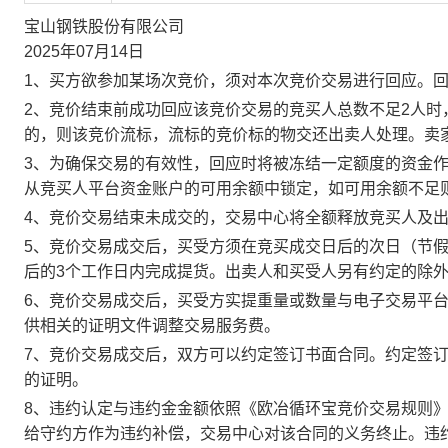
宝山钢铁股份有限公司
2025年07月14日
1、买方欲参加某场次竞价，须对本次竞价交易进行回应。
2、竞价结束前成功回应该竞价交易的竞买人总数不足2人
的，则该竞价流标，流标的竞价标的物交还出卖人处理。卖
3、为确保交易的有效性，回应时将被冻结一定额度的资金
从竞买人平台资金账户的可用余额中锁定，如可用余额不足
4、竞价交易结束未成交的，交易中心将全额释放竞买人及
5、竞价交易成交后，买受方须在竞买成交日后的次日（节假
后的3个工作日内完成提货。出卖人和买受人另有约定的除
6、竞价交易成交后，买受方实提重量或数量与电子交易平
供相关的证明文件调整交易服务费。
7、竞价交易成交后，双方可以约定签订书面合同。约定签
的证明。
8、违约认定与违约金金额依照《欧冶循环宝竞价交易规则
给守约方作为违约补偿，交易中心对该合同的义务终止。违