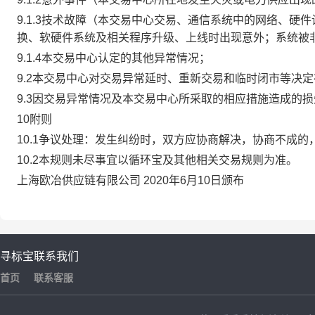
9.1.3技术故障（本交易中心交易、通信系统中的网络、
换、软硬件系统及相关程序升级、上线时出现意外；系统被
9.1.4本交易中心认定的其他异常情况；
9.2本交易中心对交易异常延时、重新交易和临时闭市等决
9.3因交易异常情况及本交易中心所采取的相应措施造成的
10附则
10.1争议处理：发生纠纷时，双方应协商解决，协商不成
10.2本规则未尽事宜以循环宝及其他相关交易规则为准。
上海欧冶供应链有限公司 2020年6月10日颁布
寻标宝
联系我们
首页
联系客服