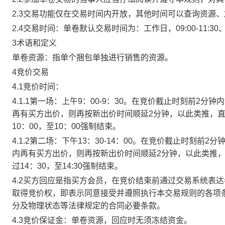
2.3交易功能仅在交易时间内开放，其他时间可以查询资源
2.4交易时间：单卷默认交易时间为：工作日，09:00-11:30、
3术语和定义
单卷资源：指单个捆包单独进行销售的资源。
4竞价交易
4.1竞价时间：
4.1.1第一场：上午9：00-9：30。在竞价截止时刻前2
再有买方出价，则再按新出价时间顺延2分钟，以此类推，
10：00，至10：00强制结束。
4.1.2第二场：下午13：30-14：00。在竞价截止时刻
内再有买方出价，则再按新出价时间顺延2分钟，以此类推
过14：30，至14:30强制结束。
4.2买方回应是指买方会员，在竞价结束前通过交易系统表
取得竞价权，即表示同意接受并遵照执行本交易规则的各项
分及物理状态等法律规定的合同必要条款。
4.3竞价保证金：单卷资源，回应时无须冻结资金。