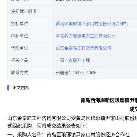
投标截止时间
招标单位
黄岛区琅琊镇尹家山村股份经济合作社
中标单位
青岛鼎力睿致电力工程有限公司
代理单位
山东金泰皓工程咨询有限公司
相关产品
一事一议提升工程
联系方式
石珊珊：15275221626
正文内容
青岛西海岸新区琅琊镇尹
成
山东金泰皓工程咨询有限公司受
黄岛区琅琊镇尹家山村股份
式组织采购，现将成交结果公告如下：
一、采购人名称：
黄岛区琅琊镇尹家山村股份经济合作社