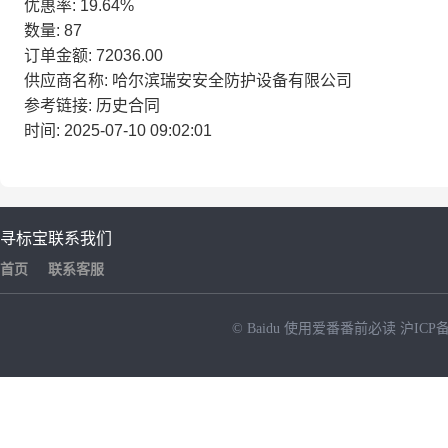
优惠率: 19.64%
数量: 87
订单金额: 72036.00
供应商名称: 哈尔滨瑞安安全防护设备有限公司
参考链接: 历史合同
时间: 2025-07-10 09:02:01
寻标宝
联系我们
首页
联系客服
© Baidu
使用爱番番前必读
沪ICP备
NEW
HOT