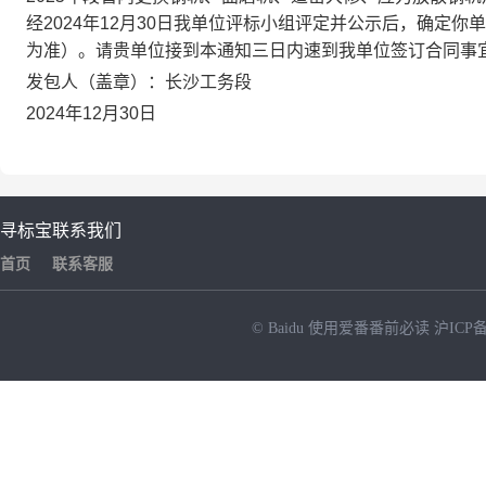
经2024年12月30日我单位评标小组评定并公示后，确定你
为准）。请贵单位接到本通知三日内速到我单位签订合同事
发包人（盖章）：长沙工务段
2024年12月30日
寻标宝
联系我们
首页
联系客服
© Baidu
使用爱番番前必读
沪ICP备
NEW
HOT