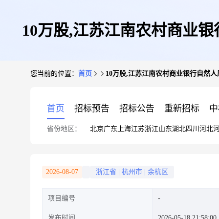
10万股,江苏江南农村商业
您当前的位置：
首页
10万股,江苏江南农村商业银行自然人
首页
招标预告
招标公告
重新招标
中
省份地区：
北京
广东
上海
江苏
浙江
山东
湖北
四川
河北
2026-08-07
浙江省
|
杭州市
|
余杭区
项目编号
发布时间
2026-05-18 21:58:00