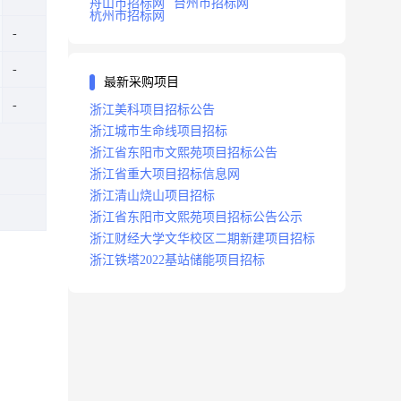
舟山市招标网
台州市招标网
杭州市招标网
最新采购项目
浙江美科项目招标公告
浙江城市生命线项目招标
浙江省东阳市文熙苑项目招标公告
浙江省重大项目招标信息网
浙江清山烧山项目招标
浙江省东阳市文熙苑项目招标公告公示
浙江财经大学文华校区二期新建项目招标
浙江铁塔2022基站储能项目招标