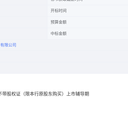
开标时间
预算金额
中标金额
所有限公司
不带股权证（限本行原股东购买）上市辅导期