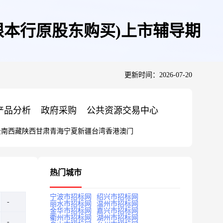
限本行原股东购买)上市辅导期
更新时间：2026-07-20
产品分析
政府采购
公共资源交易中心
云南
西藏
陕西
甘肃
青海
宁夏
新疆
台湾
香港
澳门
热门城市
宁波市招标网
绍兴市招标网
丽水市招标网
温州市招标网
金华市招标网
嘉兴市招标网
衢州市招标网
湖州市招标网