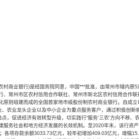
村商业银行)是经国务院同意，中国***批准，由常州市辖内原5
银行、常州市区农村信用合作联社、常州市新北区农村信用合作联
场化原则组建而成的全国首家地市级股份制农村商业银行。自成立
业、农业龙头企业以及中小企业为重点服务客户，通过积极创新
点，促进经济有效转型升级，切实践行“服务‘三农’方向不移、
建服务社会和地方经济发展的长效机制。至2020年末，该行资
5%；各项存款余额3033.73亿元，较年初增加409.03亿元，增幅15.