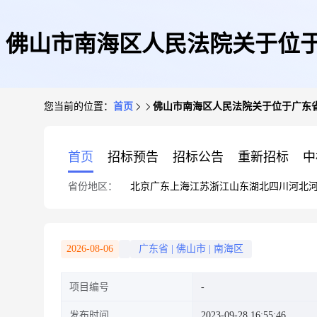
佛山市南海区人民法院关于位于
您当前的位置：
首页
佛山市南海区人民法院关于位于广东省
首页
招标预告
招标公告
重新招标
中
省份地区：
北京
广东
上海
江苏
浙江
山东
湖北
四川
河北
2026-08-06
广东省
|
佛山市
|
南海区
项目编号
发布时间
2023-09-28 16:55:46