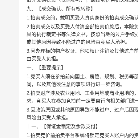
九、【
成交确认、所有权转移
】
1.拍卖成交的，载明买受人真实身份的拍卖成交确
2.拍卖成交以及买受人付清全部拍卖价款后，本院
具的执行裁定书等法律文书，按照当地的过户手续
或其他原因导致不能过户的风险由竞买人承担。
3.因办理标的物产权证、他项权证注销及其他过户
由买受人负担。
十、【
重要提示
】
1.竞买人须在参拍前向国土、房管、规划、税务等
间，以及其他须注意的事项进行进一步咨询。
2.拍卖财产涉及农业用地、工业用地或商业用地的
求，竞买人在参加竞拍前一定要自行向相关部门进
3.因政策原因或其他原因导致不能过户、过户后因
风险由买受人承担。
十一、【
保证金锁定及余款支付
】
1.拍卖竞价前拍卖平台系统将锁定竞买人账户内的