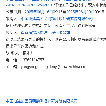
WERCHINA-0209-250200
）评标工作已经结束，现对中标
公示日期：
2025年06月16日
09:15至
2025年06月19日
09:15
采购人：
中国电建集团昆明勘测设计研究院有限公司
招标代理机构：中电建昆设（云南）工程建设有限公司
成交人
：南京海宽水处理工程有限公司
对以上结果有异议的投标人，请在公示期间以书面形式向招
提出异议的渠道和方式
联 系 人：杨永升
电
话：13769114757
邮
箱：yangyongsheng_kmy@powerchina.cn
中国电建集团昆明勘测设计研究院有限公司