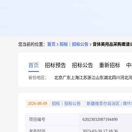
您当前的位置：
首页
招标｜招标公告
音体美用品采购邀请
首页
招标预告
招标公告
重新招标
中
省份地区：
北京
广东
上海
江苏
浙江
山东
湖北
四川
河北
2026-08-09
招标｜招标公告
新疆维吾尔自治区
|
喀什
项目编号
62023032087194499
发布时间
2023-03-20 17:18:36