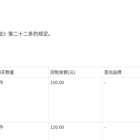
法》第二十二条的规定。
购买数量
控制金额(元)
意向品牌
件
100.00
-
件
120.00
-