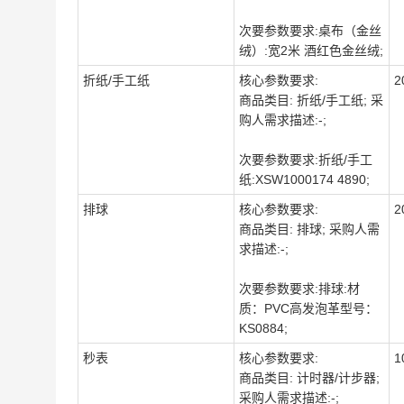
次要参数要求:桌布（金丝
绒）:宽2米 酒红色金丝绒;
折纸/手工纸
核心参数要求:
2
商品类目: 折纸/手工纸; 采
购人需求描述:-;
次要参数要求:折纸/手工
纸:XSW1000174 4890;
排球
核心参数要求:
2
商品类目: 排球; 采购人需
求描述:-;
次要参数要求:排球:材
质：PVC高发泡革型号：
KS0884;
秒表
核心参数要求:
1
商品类目: 计时器/计步器;
采购人需求描述:-;