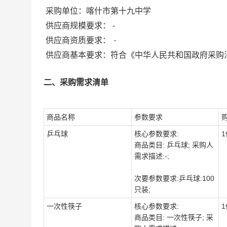
采购单位：
喀什市第十九中学
供应商规模要求：
-
-
供应商资质要求：
供应商基本要求：符合《中华人民共和国政府采购
二、采购需求清单
商品名称
参数要求
乒乓球
核心参数要求:
1
商品类目: 乒乓球; 采购人
需求描述:-;
次要参数要求:乒乓球:100
只装;
一次性筷子
核心参数要求:
1
商品类目: 一次性筷子; 采