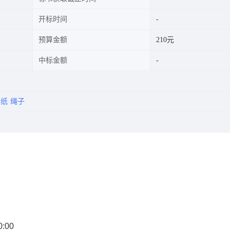
开标时间
预算金额
210元
中标金额
宣纸
绳子
0:00