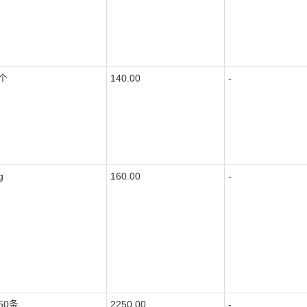
个
140.00
-
g
160.00
-
50条
2250.00
-