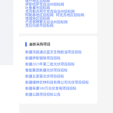
喀什地区招标网
伊犁哈萨克自治州招标网
吐鲁番市招标网
克孜勒苏柯尔克孜自治州招标网
阿勒泰地区招标网
阿克苏地区招标网
塔城地区招标网
巴音郭楞蒙古自治州招标网
克拉玛依市招标网
最新采购项目
新疆鸿昌通达蓝天生物航油项目招标
新疆伊犁钢铁项目招标
新疆2023年第二批光伏项目招标
鲁能集团新疆光伏项目招标
新疆五家渠光伏项目招标
新疆储林农林科技有限公司光伏项目招标
新疆阜康100万光伏发电项目招标
新疆公路项目招标公告