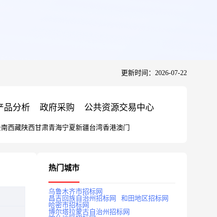
更新时间：2026-07-22
产品分析
政府采购
公共资源交易中心
云南
西藏
陕西
甘肃
青海
宁夏
新疆
台湾
香港
澳门
热门城市
乌鲁木齐市招标网
昌吉回族自治州招标网
和田地区招标网
哈密市招标网
博尔塔拉蒙古自治州招标网