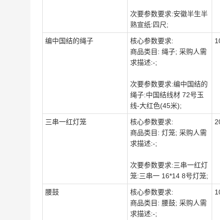
次要参数要求:安徽半生半
熟宣纸:四尺;
编中国结的绳子
核心参数要求:
1
商品类目: 绳子; 采购人需
求描述:-;
次要参数要求:编中国结的
绳子:中国结线材 72号玉
线-大红色(45米);
三串一红灯笼
核心参数要求:
2
商品类目: 灯笼; 采购人需
求描述:-;
次要参数要求:三串一红灯
笼:三串一 16*14 8号灯笼;
腰鼓
核心参数要求:
1
商品类目: 腰鼓; 采购人需
求描述:-;