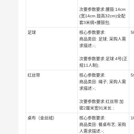
次要参数要求:腰鼓:14cm
(宽14cm.鼓高32cm)全配
套3米绸+腰鼓包;
足球
核心参数要求:
5
商品类目: 足球; 采购人需
求描述:-;
次要参数要求:足球:4号(正
规11人制);
红丝带
核心参数要求:
5
商品类目: 绳子; 采购人需
求描述:-;
次要参数要求:红丝带:加
密2厘米宽91米长 ;
桌布（金丝绒）
核心参数要求:
1
商品类目: 餐桌布艺; 采购
人需求描述:-;