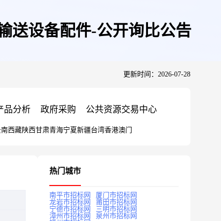
等输送设备配件-公开询比公告
更新时间：2026-07-28
产品分析
政府采购
公共资源交易中心
云南
西藏
陕西
甘肃
青海
宁夏
新疆
台湾
香港
澳门
热门城市
南平市招标网
厦门市招标网
龙岩市招标网
莆田市招标网
宁德市招标网
三明市招标网
漳州市招标网
泉州市招标网