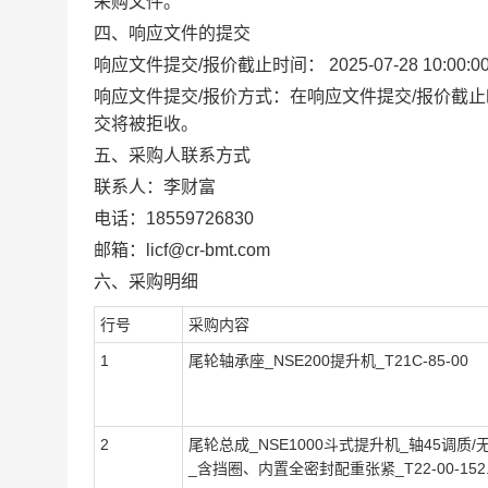
采购文件。
四、响应文件的提交
响应文件提交
/
报价截止时间：
2025-07-28 10:00:0
响应文件提交
/
报价方式：在响应文件提交
/
报价截止
交将被拒收。
五、采购人联系方式
联系人：李财富
电话：18559726830
邮箱：licf@cr-bmt.com
六、采购明细
行号
采购内容
1
尾轮轴承座_NSE200提升机_T21C-85-00
2
尾轮总成_NSE1000斗式提升机_轴45调质/无
_含挡圈、内置全密封配重张紧_T22-00-152.4