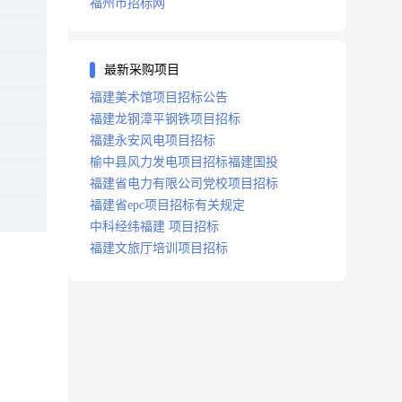
福州市招标网
最新采购项目
福建美术馆项目招标公告
福建龙钢漳平钢铁项目招标
福建永安风电项目招标
榆中县风力发电项目招标福建国投
福建省电力有限公司党校项目招标
福建省epc项目招标有关规定
中科经纬福建 项目招标
福建文旅厅培训项目招标