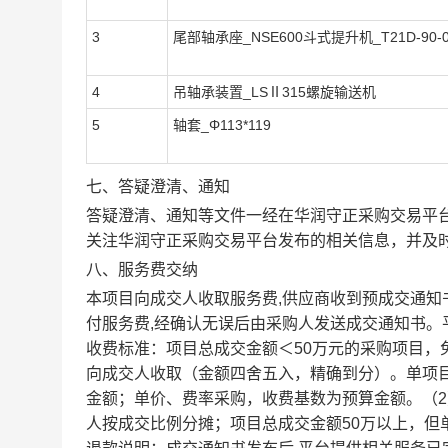
3
尾部轴承座_NSE600斗式提升机_T21D-90-0
4
吊轴承装置_LSⅡ315螺旋输送机
5
轴套_Φ113*119
七、答疑澄清、通知
答疑澄清、通知等文件一经在
华润守正采购交易平
关注
华润守正采购交易平台
发布的相关信息，并及
八、服务费交纳
本项目向成交人收取服务费,供应商收到预成交通知书
付服务费,经确认无误后由采购人发送成交通知书
收费标准：项目总成交金额＜50万元的采购项目，免
向成交人收取（金额四舍五入，精确到分）。单项目
金额；单价、费率采购，收费基数为预算金额。（
人按成交比例分摊；项目总成交金额50万以上，但