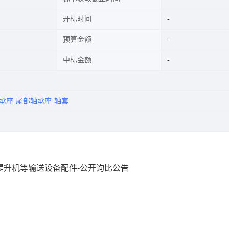
开标时间
预算金额
中标金额
承座
尾部轴承座
轴套
区-提升机等输送设备配件-公开询比公告