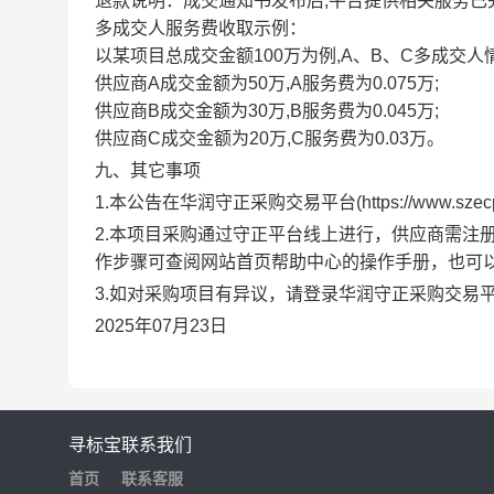
退款说明：成交通知书发布后,平台提供相关服务已
多成交人服务费收取示例：
以某项目总成交金额100万为例,A、B、C多成交人情形
供应商A成交金额为50万,A服务费为0.075万;
供应商B成交金额为30万,B服务费为0.045万;
供应商C成交金额为20万,C服务费为0.03万。
九、其它事项
1.本公告在
华润守正采购交易平台
(
https://www.szec
2.本项目采购通过守正
平台线上进行，供应商需注
作步骤可查阅网站首页帮助中心的操作手册，也可
3.如对采购项目有异议，请登录
华润守正采购交易
2025年07月23日
寻标宝
联系我们
首页
联系客服