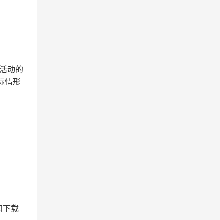
购活动的
标情形
和下载