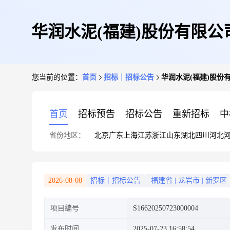
华润水泥(福建)股份有限公
您当前的位置：
首页
招标｜招标公告
华润水泥(福建)股份有
首页
招标预告
招标公告
重新招标
中
省份地区：
北京
广东
上海
江苏
浙江
山东
湖北
四川
河北
2026-08-08
招标｜招标公告
福建省
|
龙岩市
|
新罗区
项目编号
S16620250723000004
发布时间
2025-07-23 16:58:54