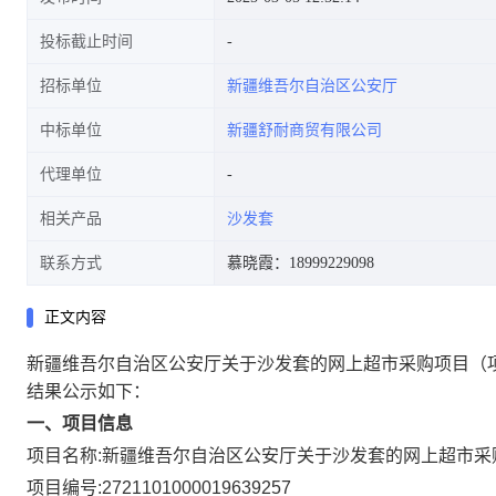
投标截止时间
招标单位
新疆维吾尔自治区公安厅
中标单位
新疆舒耐商贸有限公司
代理单位
相关产品
沙发套
联系方式
慕晓霞：18999229098
正文内容
新疆维吾尔自治区公安厅关于沙发套的网上超市采购项目
（
结果公示如下：
一、项目信息
项目名称:
新疆维吾尔自治区公安厅关于沙发套的网上超市采
项目编号:
2721101000019639257