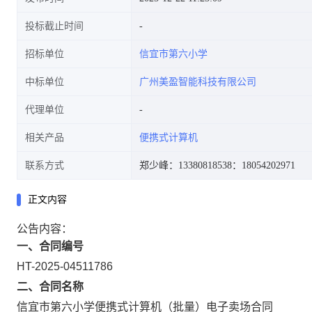
投标截止时间
招标单位
信宜市第六小学
中标单位
广州美盈智能科技有限公司
代理单位
相关产品
便携式计算机
联系方式
郑少峰：13380818538
：18054202971
正文内容
公告内容：
一、合同编号
HT-2025-04511786
二、合同名称
信宜市第六小学便携式计算机（批量）电子卖场合同