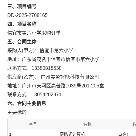
三、项目编号
DD-2025-2708165
四、项目名称
信宜市第六小学采购订单
五、合同主体
采购人(甲方)：信宜市第六小学
地址：广东省茂名市信宜市信宜市第六小学
联系方式：13380818538
供应商(乙方)： 广州美盈智能科技有限公司
地址：广州市天河区高普路1039号201-205室
联系方式：18054202971
六、合同主要信息
主要标的：
序号
名称
数
1
便携式计算机
1(台)