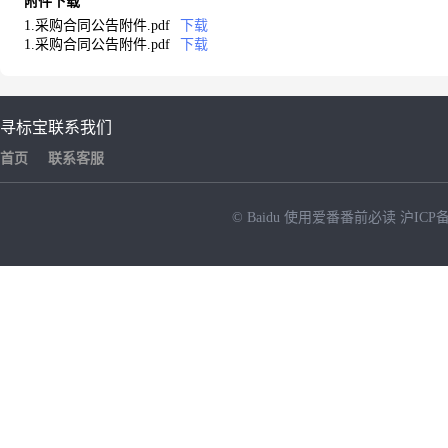
附件下载
1.采购合同公告附件.pdf
下载
1.采购合同公告附件.pdf
下载
寻标宝
联系我们
首页
联系客服
© Baidu
使用爱番番前必读
沪ICP备
NEW
HOT