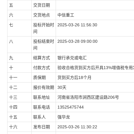
五
交货日期
六
交货地点
中信重工
七
投标开始时
2025-03-26 11:56:30
间
八
投标结束时
2025-03-28 09:00:00
间
九
结算方式
银行承兑或电汇
十
付款方式
验收合格货到买方后开具13%增值税专用
十一
质保期
货到买方后18个月
十二
报价有效期
30天
十三
联系地址
河南省洛阳市涧西区建设路206号
十四
联系电话
13525475744
十五
联系人
强华龙
十六
发布日期
2025-03-26 11:30:22