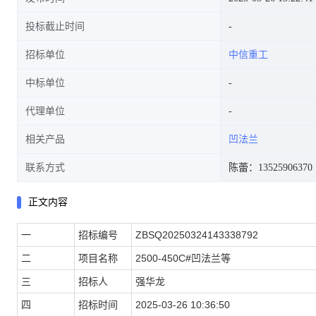
投标截止时间
招标单位
中信重工
中标单位
代理单位
相关产品
凹法兰
联系方式
陈蕾：13525906370
正文内容
一
招标编号
ZBSQ20250324143338792
二
项目名称
2500-450C#凹法兰等
三
招标人
强华龙
四
招标时间
2025-03-26 10:36:50