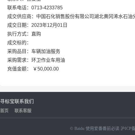
联系电话：0713-4233785
成交供应商：中国石化销售股份有限公司湖北黄冈浠水石油
成交日期：2023年12月01日
执行方式：直购
成交标的：
采购品目：车辆加油服务
采购需求：环卫作业车用油
充值金额： ￥50,000.00
寻标宝
联系我们
首页
联系客服
© Baidu
使用爱番番前必读
沪ICP备