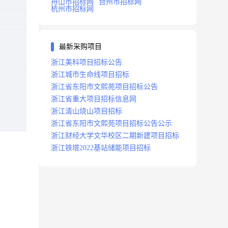
舟山市招标网
台州市招标网
杭州市招标网
最新采购项目
浙江美科项目招标公告
浙江城市生命线项目招标
浙江省东阳市文熙苑项目招标公告
浙江省重大项目招标信息网
浙江清山烧山项目招标
浙江省东阳市文熙苑项目招标公告公示
浙江财经大学文华校区二期新建项目招标
浙江铁塔2022基站储能项目招标