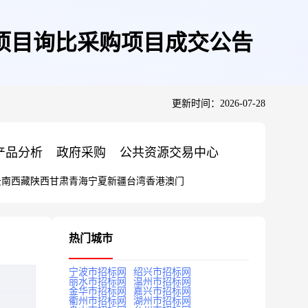
项目询比采购项目成交公告
更新时间：2026-07-28
产品分析
政府采购
公共资源交易中心
云南
西藏
陕西
甘肃
青海
宁夏
新疆
台湾
香港
澳门
热门城市
宁波市招标网
绍兴市招标网
丽水市招标网
温州市招标网
金华市招标网
嘉兴市招标网
衢州市招标网
湖州市招标网