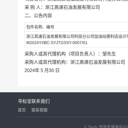
采 购 人：
浙江高速石油发展有限公司
二、公告内容
包件名称、编号
浙江高速石油发展有限公司科技分公司加油站便利店设计
M2024YXBC-SYJTGSSY-0007/01
采购人或其代理机构（项目负责人）：邹先生
采购人或其代理机构：
浙江高速石油发展有限公司
2024
年
5
月30 日
寻标宝
联系我们
首页
联系客服
© Baidu
使用爱番番前必