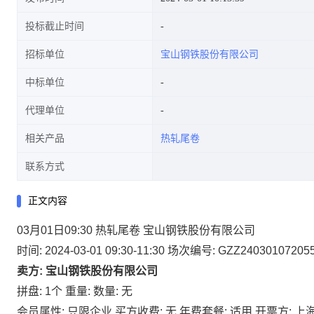
投标截止时间
招标单位
宝山钢铁股份有限公司
中标单位
代理单位
相关产品
热轧尾卷
联系方式
正文内容
03月01日09:30 热轧尾卷 宝山钢铁股份有限公司
时间: 2024-03-01 09:30-11:30
场次编号: GZZ24030107205
卖方: 宝山钢铁股份有限公司
拼盘: 1个
重量:
数量: 无
会员属性: 只限企业
买方收费: 无
年费套餐: 适用
开票方: 