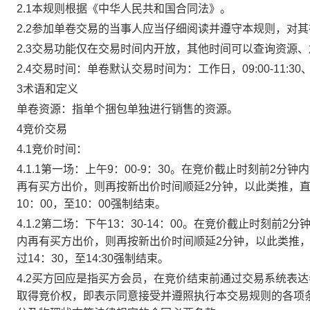
2.1本规则根据《中华人民共和国合同法》。
2.2参加单卷交易的当事人应当仔细阅读并遵守本规则，对
2.3交易功能仅在交易时间内开放，其他时间可以查询资源
2.4交易时间：单卷默认交易时间为：工作日，09:00-11:30、
3术语和定义
单卷资源：指单个捆包单独进行销售的资源。
4竞价交易
4.1竞价时间：
4.1.1第一场：上午9：00-9：30。在竞价截止时刻前2
再有买方出价，则再按新出价时间顺延2分钟，以此类推，
10：00，至10：00强制结束。
4.1.2第二场：下午13：30-14：00。在竞价截止时刻
内再有买方出价，则再按新出价时间顺延2分钟，以此类推
过14：30，至14:30强制结束。
4.2买方回应是指买方会员，在竞价结束前通过交易系统表
取得竞价权，即表示同意接受并遵照执行本交易规则的各项