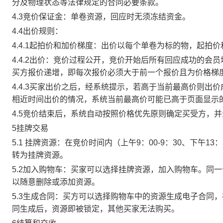
分及物理状态等法律规定的合同必要条款。
4.3竞价保证金：单卷资源，回应时无须冻结资金。
4.4出价规则：
4.4.1起拍价和加价梯度：出价以每个单卷为标的物，起拍
4.4.2出价：竞价过程公开，竞价开始后所有回应成功的
买方报价递增，即每次报价必须大于前一个报价且为价格梯
4.4.3买家出价之后，经系统提示，若高于当前最高价则
相近时间出价的情况，系统当前最高价可能已高于页面显示
4.5竞价结束后，系统自动按照价格优先原则确定买受方，
5挂牌交易
5.1 挂牌资源：在竞价时间内（上午9：00-9：30、下午1
转为挂牌资源。
5.2加入购物车：买家可以选择挂牌资源，加入购物车。同
以随意删除或添加资源。
5.3生成合同：买方可以选择购物车中的资源生成电子合同
同生成后，资源即被锁定，其他买家无法购买。