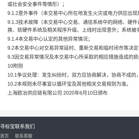
或社会安全事件等情形）；
9.1.2意外事件（本交易中心所在地发生火灾或电力供应出
9.1.3技术故障（本交易中心交易、通信系统中的网络、
换、软硬件系统及相关程序升级、上线时出现意外；系统被
9.1.4本交易中心认定的其他异常情况；
9.2本交易中心对交易异常延时、重新交易和临时闭市等决
9.3因交易异常情况及本交易中心所采取的相应措施造成的
10附则
10.1争议处理：发生纠纷时，双方应协商解决，协商不成
10.2本规则未尽事宜以循环宝及其他相关交易规则为准。
上海欧冶供应链有限公司 2020年6月10日颁布
寻标宝
联系我们
首页
联系客服