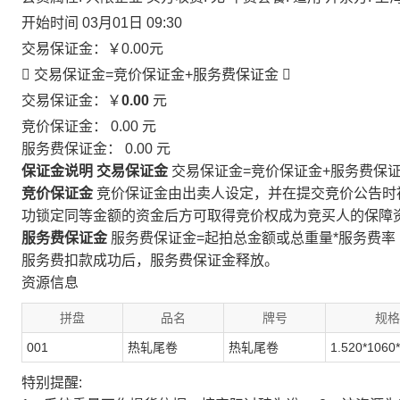
开始时间
03月01日 09:30
交易保证金：
￥0.00
元
 交易保证金=竞价保证金+服务费保证金

交易保证金：￥
0.00
元
竞价保证金：
0.00
元
服务费保证金：
0.00
元
保证金说明
交易保证金
交易保证金=竞价保证金+服务费保
竞价保证金
竞价保证金由出卖人设定，并在提交竞价公告时
功锁定同等金额的资金后方可取得竞价权成为竞买人的保障
服务费保证金
服务费保证金=起拍总金额或总重量*服务费率
服务费扣款成功后，服务费保证金释放。
资源信息
拼盘
品名
牌号
规格
001
热轧尾卷
热轧尾卷
1.520*1060
特别提醒: