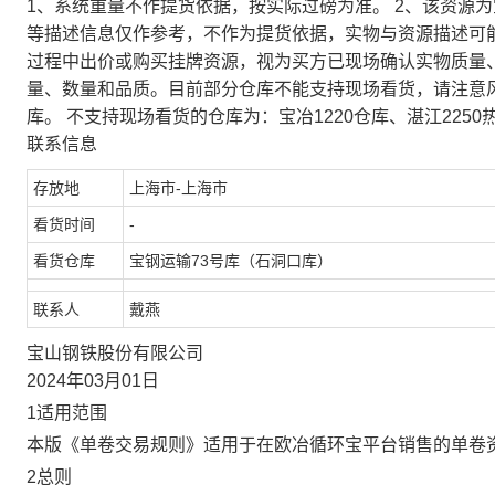
1、系统重量不作提货依据，按实际过磅为准。 2、该资源
等描述信息仅作参考，不作为提货依据，实物与资源描述可
过程中出价或购买挂牌资源，视为买方已现场确认实物质量
量、数量和品质。目前部分仓库不能支持现场看货，请注意
库。 不支持现场看货的仓库为：宝冶1220仓库、湛江2250
联系信息
存放地
上海市-上海市
看货时间
-
看货仓库
宝钢运输73号库（石洞口库）
联系人
戴燕
宝山钢铁股份有限公司
2024年03月01日
1适用范围
本版《单卷交易规则》适用于在欧冶循环宝平台销售的单卷
2总则