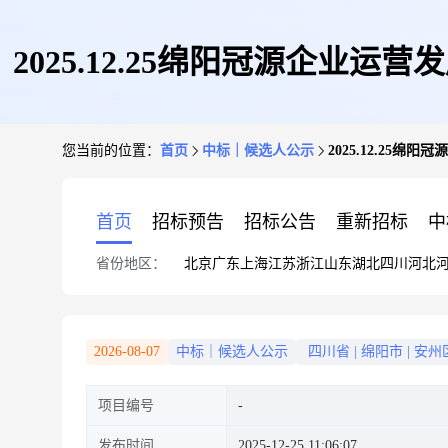
2025.12.25绵阳冠源企业
您当前的位置：
首页
中标｜候选人公示
2025.12.25
首页
招标预告
招标公告
重新招标
中
省份地区：
北京
广东
上海
江苏
浙江
山东
湖北
四川
河北
2026-08-07
中标｜候选人公示
四川省
|
绵阳市
|
安州
项目编号
发布时间
2025-12-25 11:06:07