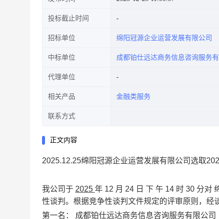
投标截止时间
招标单位
绵阳冠源企业运营发展有限公司
中标单位
成都铂仕远达商务信息咨询服务有
代理单位
相关产品
金融类服务
联系方式
正文内容
2025.12.25绵阳冠源企业运营发展有限公司选取
我公司于
2025
年
12
月
24
日
下
午
14
时
30
分对
性谈判。根据竞争性谈判文件规定的评审原则，经
第一名：
成都铂仕远达商务信息咨询服务有限公司