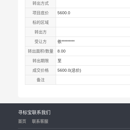
转出方式
项目底价
5600.0
标的区域
转出方
受让方
依*********
转出面积/数量
8.00
转出期限
至
成交价格
5600.0(总价)
备注
寻标宝
联系我们
首页
联系客服