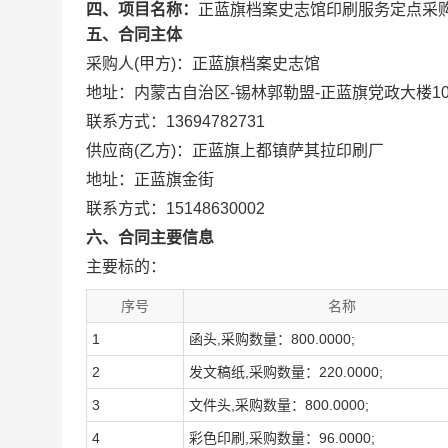
四、项目名称：
正蓝旗档案史志馆印刷服务定点采
五、合同主体
采购人(甲方)：正蓝旗档案史志馆
地址：内蒙古自治区-锡林郭勒盟-正蓝旗党政大楼10
联系方式：13694782731
供应商(乙方)：正蓝旗上都镇萨其拉印刷厂
地址：正蓝旗金街
联系方式：15148630002
六、合同主要信息
主要标的：
序号
名称
1
函头,采购数量：800.0000;
2
发文稿纸,采购数量：220.0000;
3
文件头,采购数量：800.0000;
4
彩色印刷,采购数量：96.0000;