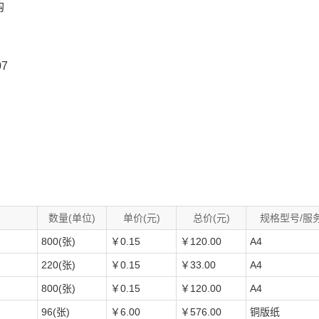
购
7
数量(单位)
单价(元)
总价(元)
规格型号/服
800(张)
￥0.15
￥120.00
A4
220(张)
￥0.15
￥33.00
A4
800(张)
￥0.15
￥120.00
A4
96(张)
￥6.00
￥576.00
铜版纸