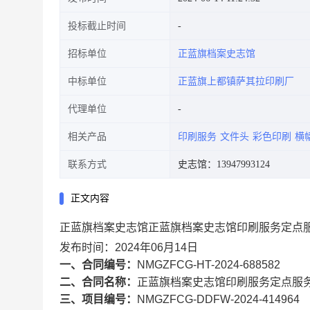
投标截止时间
招标单位
正蓝旗档案史志馆
中标单位
正蓝旗上都镇萨其拉印刷厂
代理单位
相关产品
印刷服务
文件头
彩色印刷
横
联系方式
史志馆：13947993124
正文内容
正蓝旗档案史志馆正蓝旗档案史志馆印刷服务定点
发布时间：2024年06月14日
一、合同编号：
NMGZFCG-HT-2024-688582
二、合同名称：
正蓝旗档案史志馆印刷服务定点服
三、项目编号：
NMGZFCG-DDFW-2024-414964