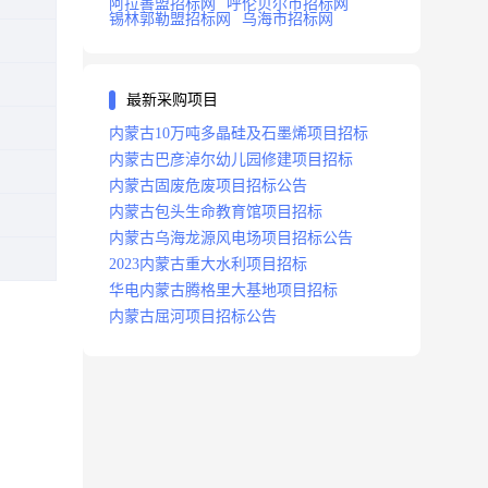
阿拉善盟招标网
呼伦贝尔市招标网
锡林郭勒盟招标网
乌海市招标网
最新采购项目
内蒙古10万吨多晶硅及石墨烯项目招标
内蒙古巴彦淖尔幼儿园修建项目招标
内蒙古固废危废项目招标公告
内蒙古包头生命教育馆项目招标
内蒙古乌海龙源风电场项目招标公告
2023内蒙古重大水利项目招标
华电内蒙古腾格里大基地项目招标
内蒙古屈河项目招标公告