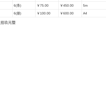
6(条)
￥75.00
￥450.00
5m
6(册)
￥100.00
￥600.00
A4
佰玖拾玖元整