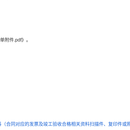
附件.pdf》。
业绩资料（合同对应的发票及竣工验收合格相关资料扫描件、复印件或