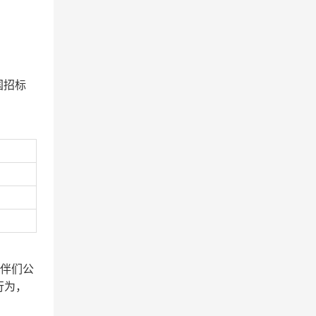
中国招标
伙伴们公
行为，