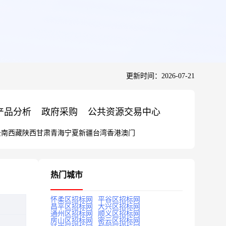
更新时间：2026-07-21
产品分析
政府采购
公共资源交易中心
云南
西藏
陕西
甘肃
青海
宁夏
新疆
台湾
香港
澳门
热门城市
怀柔区招标网
平谷区招标网
昌平区招标网
大兴区招标网
通州区招标网
顺义区招标网
房山区招标网
密云区招标网