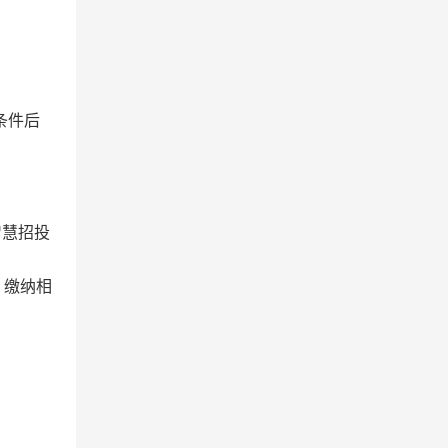
条件后
智慧招投
、缴纳相