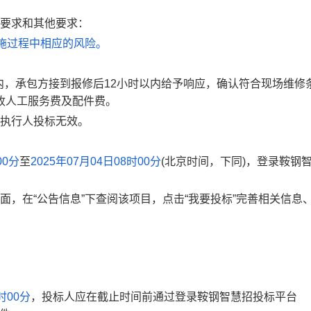
要求和其他要求：
施过程中相应的风险。
内，承包方接到报修后12小时以内给予响应，确认符合现场维修
收人工服务费及配件费。
执行人投标无效。
00分
至
2025年07月04日08时00分
(北京时间，下同)，登录鞍钢
面，在“公告信息”下查阅该项目，点击“我要投标”完善相关信息
。
时00分
，投标人应在截止时间前通过登录
鞍钢智慧招投标平台