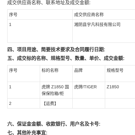
成交供应商名称、联系地址及成交金额:
序号
成交供应商名称
1
湘阴县宇凡科技有限公司
四、项目用途、简要技术要求及合同履行日期:
五、成交标的名称、规格型号、数量、单价、成交金额:
序号
标的名称
品牌
规格型号
1
虎牌 Z1850 国
虎牌/TIGER
Z1850
保保险箱/柜
2
【运费】
六、保证金金额、收款银行、用户名及卡号:
七、其他补充事宜: