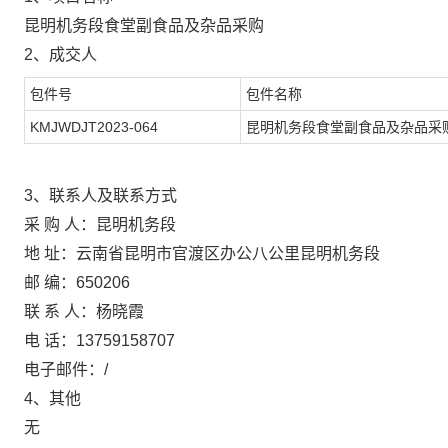
昆明机务段食堂副食品及杂品采购
2、成交人
包件号
包件名称
KMJWDJT2023-064
昆明机务段食堂副食品及杂品采
3、联系人及联系方式
采 购 人：昆明机务段
地 址：云南省昆明市官渡区办公八公里昆明机务段
邮 编：650206
联 系 人：杨晓霞
电 话：13759158707
电子邮件：/
4、其他
无