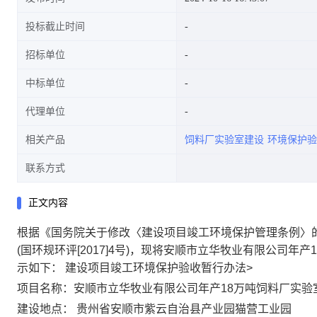
投标截止时间
招标单位
中标单位
代理单位
相关产品
饲料厂实验室建设
环境保护验
联系方式
正文内容
根据《国务院关于修改〈建设项目竣工环境保护管理条例〉的决
(国环规环评[2017]4号)，现将安顺市立华牧业有限公司
示如下： 建设项目竣工环境保护验收暂行办法>
项目名称：安顺市立华牧业有限公司年产18万吨饲料厂实验
建设地点： 贵州省安顺市紫云自治县产业园猫营工业园