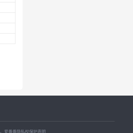
、
爱番番隐私权保护声明