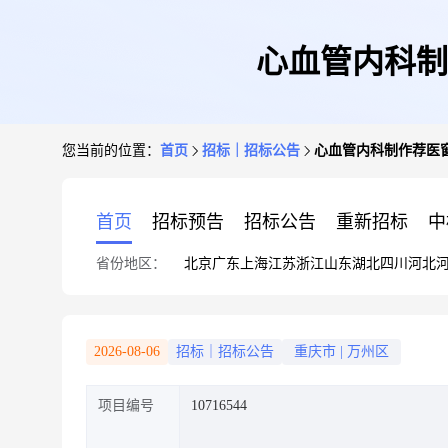
心血管内科制
您当前的位置：
首页
招标｜招标公告
心血管内科制作荐医
首页
招标预告
招标公告
重新招标
中
省份地区：
北京
广东
上海
江苏
浙江
山东
湖北
四川
河北
2026-08-06
招标｜招标公告
重庆市
|
万州区
项目编号
10716544