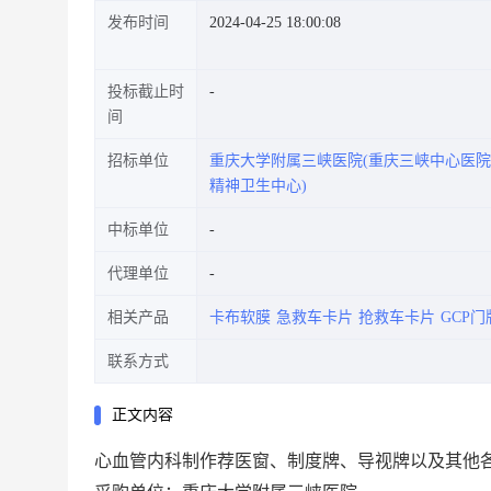
发布时间
2024-04-25 18:00:08
投标截止时
间
招标单位
重庆大学附属三峡医院(重庆三峡中心医
精神卫生中心)
中标单位
代理单位
相关产品
卡布软膜
急救车卡片
抢救车卡片
GCP门
联系方式
正文内容
心血管内科制作荐医窗、制度牌、导视牌以及其他