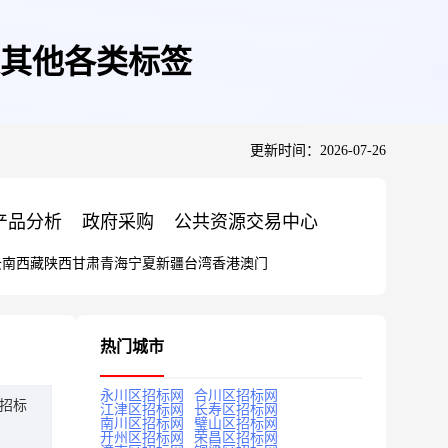
其他各类标签
更新时间：2026-07-26
产品分析
政府采购
公共资源交易中心
云南
西藏
陕西
甘肃
青海
宁夏
新疆
台湾
香港
澳门
热门城市
永川区招标网
合川区招标网
招标
江津区招标网
长寿区招标网
南川区招标网
璧山区招标网
开州区招标网
荣昌区招标网