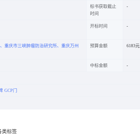
标书获取截止
时间
开标时间
院、重庆市三峡肿瘤防治研究所、重庆万州
预算金额
6183元
中标金额
牌
GCP门
各类标签