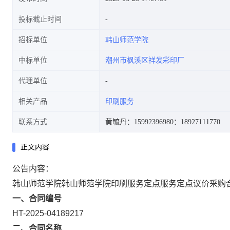
投标截止时间
招标单位
韩山师范学院
中标单位
潮州市枫溪区祥发彩印厂
代理单位
相关产品
印刷服务
联系方式
黄毓丹：15992396980
：18927111770
正文内容
公告内容：
韩山师范学院韩山师范学院印刷服务定点服务定点议价采购
一、合同编号
HT-2025-04189217
二、合同名称