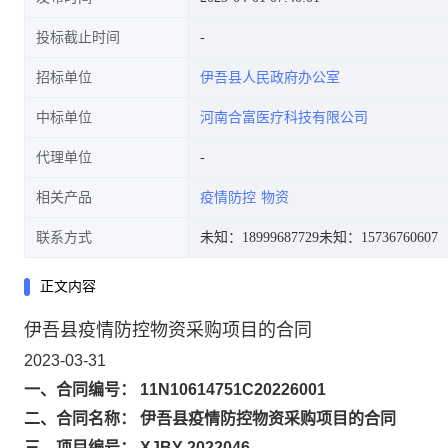
投标截止时间
招标单位
伊吾县人民政府办公室
中标单位
河南合富医疗科技有限公司
代理单位
相关产品
疫情防控
物资
联系方式
未知：18999687729
未知：15736760607
正文内容
伊吾县疫情防控物资采购项目的合同
2023-03-31
一、合同编号： 11N10614751C20226001
二、合同名称： 伊吾县疫情防控物资采购项目的合同
三、项目编号： XJBY-2022046