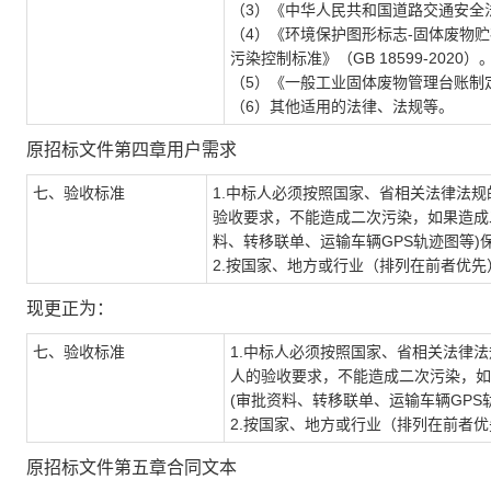
（
3
）《中华人民共和国道路交通安全
（
4
）《环境保护图形标志-固体废物贮存(
污染控制标准》（GB 18599-2020）
（
5
）《一般工业固体废物管理台账制定指
（
6
）其他适用的法律、法规等。
原招标文件第四章用户需求
七、验收标准
1
.中标人必须按照国家、省相关法律法
验收要求，不能造成二次污染，如果造成
料、转移联单、运输车辆
GPS
轨迹图等
)
2.按国家、地方或行业（排列在前者优
现更正为：
七、验收标准
1
.中标人必须按照国家、省相关法律
人
的验收要求，不能造成二次污染，如
(
审批资料、转移联单、运输车辆
GPS
2.按国家、地方或行业（排列在前者
原招标文件第五章合同文本