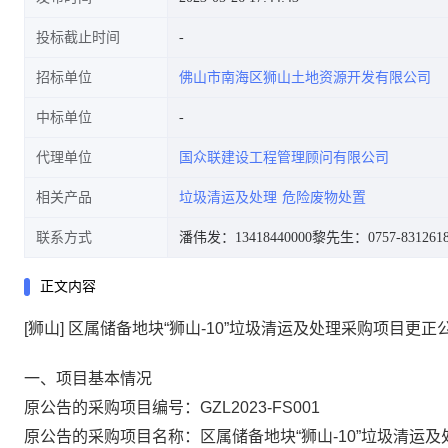
投标截止时间
招标单位
佛山市南海区狮山土地资源开发有限公司
中标单位
代理单位
国众联建设工程管理顾问有限公司
相关产品
垃圾清运及处理
危险废物处置
联系方式
潘伟发：13418440000
黎先生：0757-831261
正文内容
[狮山] 区属储备地块“狮山-10”垃圾清运及处理采购项目更正
一、项目基本情况
原公告的采购项目编号：
GZL2023-FS001
原公告的采购项目名称：
区属储备地块
“狮山-10”垃圾清运