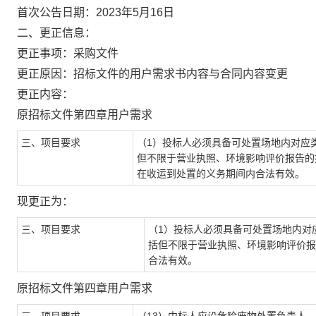
首次公告日期：
202
3
年
5
月
1
6
日
二、更正信息：
更正事项：采购
文件
更正原因：招标文件的用户需求书内容与合同内容变更
更正内容：
原招标文件第四章用户需求
三、项目要求
（1）
投标人
必须具备可处置场地内对应
但不限于营业执照、环境影响评价报告的
在收运到处置的义务期间内合法有效。
现更正为：
三、项目要求
（1）
投标人
必须具备可处置场地内对
括但不限于营业执照、环境影响评价报
合法有效。
原招标文件第四章用户需求