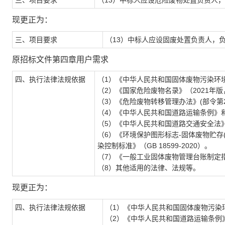
三、项目要求
（1
3
）中标人应设危险废物处置负责人，
现更正为：
三、项目要求
（1
3
）中标人应设
固废
处置负责人，
原招标文件第四章用户需求
四、执行法律法规依据
（1）《中华人民共和国固体废物污染环境
（2）《国家危险废物名录》（2021年版
（3）《危险废物转移管理办法》(部令第2
（4）《中华人民共和国道路运输条例》
（5）《中华人民共和国道路交通安全法
（6）《环境保护图形标志-固体废物贮存(处
染控制标准》（GB 18599-2020）。
（7）《一般工业固体废物管理台账制定指南
（8）其他适用的法律、法规等。
现更正为：
四、执行法律法规依据
（1）《中华人民共和国固体废物污染环
（2）《中华人民共和国道路运输条例