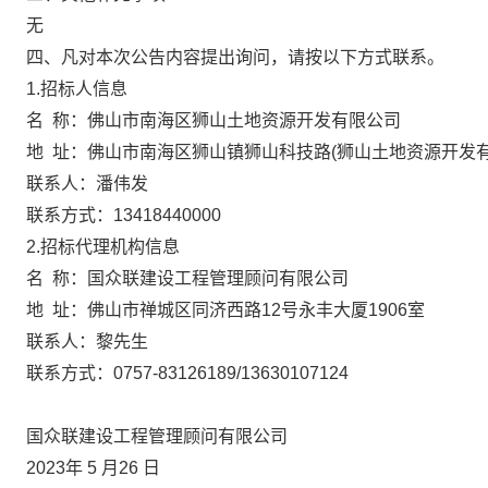
无
四、凡对本次公告内容提出询问，请按以下方式联系。
1.
招标
人信息
名
称：
佛山市南海区狮山土地资源开发有限公司
地
址：
佛山市南海区狮山镇狮山科技路
(狮山土地资源开发
联系人：潘伟发
联系方式：
13418440000
2.
招标
代理机构信息
名
称：
国众联建设工程管理顾问有限公司
地
址：佛山市禅城区同济西路12号永丰大厦190
6
室
联系人：黎先生
联系方式：
0757-
8
3126189/13630107124
国众联建设工程管理顾问有限公司
2023年
5
月
26
日