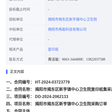
投标截止时间
招标单位
揭阳市揭东区新亨镇中心卫生院
中标单位
揭阳市再盈科技有限公司
代理单位
相关产品
复印纸
联系方式
黄洁瑜：0663-3444008
：13822037588
正文内容
一、合同编号： HT-2024-03723779
二、合同名称： 揭阳市揭东区新亨镇中心卫生院复印纸集采
三、项目编号： DD-2024-2062133
四、项目名称： 揭阳市揭东区新亨镇中心卫生院采购订单
五、合同主体