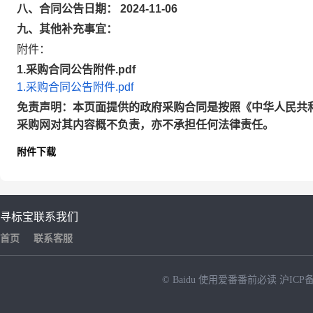
八、合同公告日期： 2024-11-06
九、其他补充事宜：
附件：
1.采购合同公告附件.pdf
1.采购合同公告附件.pdf
免责声明：本页面提供的政府采购合同是按照《中华人民共
采购网对其内容概不负责，亦不承担任何法律责任。
附件下载
寻标宝
联系我们
首页
联系客服
© Baidu
使用爱番番前必读
沪ICP备