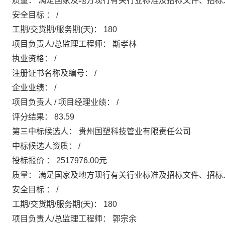
质量：
满足国家及地方现行有关行业标准及招标文件、招标
安全目标
：
/
工期/交货期/服务期(天)：
180
项目负责人/总监理工程师：
斯孝林
执业资格：
/
注册证书名称及编号：
/
企业业绩：
/
项目负责人
/
项目经理业绩：
/
评分结果：
83.59
第三中标候选人：
贵州国塑科技管业有限责任公司
中标候选人资质：
/
投标报价
：
2517976.00元
质量：
满足国家及地方现行有关行业标准及招标文件、招标
安全目标
：
/
工期/交货期/服务期(天)：
180
项目负责人/总监理工程师：
郭宗余