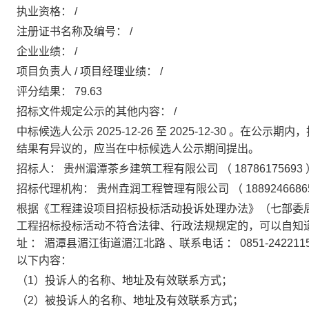
执业资格：
/
注册证书名称及编号：
/
企业业绩：
/
项目负责人
/
项目经理业绩：
/
评分结果：
79.63
招标文件规定公示的其他内容：
/
中标候选人公示
2025-12-26
至
2025-12-30
。在公示期内，
结果有异议的，应当在中标候选人公示期间提出。
招标人：
贵州湄潭茶乡建筑工程有限公司
（
18786175693
招标代理机构：
贵州垚润工程管理有限公司
（
1889246686
根据《工程建设项目招标投标活动投诉处理办法》（七部委
工程招标投标活动不符合法律、行政法规规定的，可以自知道
址
：
湄潭县湄江街道湄江北路
、联系电话
：
0851-242211
以下内容：
（1）投诉人的名称、地址及有效联系方式；
（2）被投诉人的名称、地址及有效联系方式；