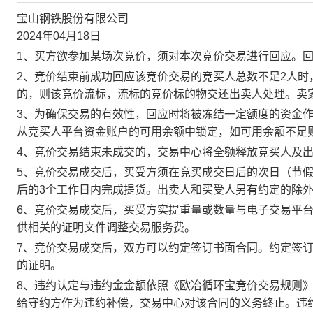
宝山钢铁股份有限公司
2024年04月18日
1、买方欲参加某场次竞价，须对本次竞价交易进行回应。
2、竞价结束前成功回应该竞价交易的竞买人总数不足2人
的，则该竞价流标，流标的竞价标的物交还出卖人处理。卖
3、为确保交易的有效性，回应时将被冻结一定额度的资金
从竞买人平台资金账户的可用余额中锁定，如可用余额不足
4、竞价交易结束未成交的，交易中心将全额释放竞买人及
5、竞价交易成交后，买受方须在竞买成交日后的次日（节假
后的3个工作日内完成提货。出卖人和买受人另有约定的除
6、竞价交易成交后，买受方实提重量或数量与电子交易平
供相关的证明文件调整交易服务费。
7、竞价交易成交后，双方可以约定签订书面合同。约定签
的证明。
8、违约认定与违约金金额依照《欧冶循环宝竞价交易规则
给守约方作为违约补偿，交易中心对该合同的义务终止。违