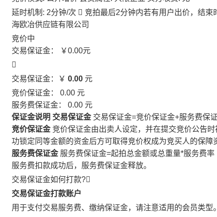
延时机制: 2分钟/次

竞拍最后2分钟内若有用户出价，结束
海欧冶供应链有限公司
竞价中
交易保证金：
￥0.00
元

交易保证金：￥
0.00
元
竞价保证金：
0.00
元
服务费保证金：
0.00
元
保证金说明
交易保证金
交易保证金=竞价保证金+服务费保
竞价保证金
竞价保证金由出卖人设定，并在提交竞价公告时
功锁定同等金额的资金后方可取得竞价权成为竞买人的保障
服务费保证金
服务费保证金=起拍总金额或总重量*服务费率
服务费扣款成功后，服务费保证金释放。
交易保证金如何打款?

交易保证金打款账户
用于支付交易服务费、缴纳保证金，请注意适用的会员类型