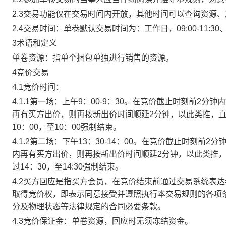
2.3交易功能仅在交易时间内开放，其他时间可以查询资源
2.4交易时间：单卷默认交易时间为：工作日，09:00-11:30、
3术语和定义
单卷资源：指单个捆包单独进行销售的资源。
4竞价交易
4.1竞价时间：
4.1.1第一场：上午9：00-9：30。在竞价截止时刻前2
再有买方出价，则再按新出价时间顺延2分钟，以此类推，
10：00，至10：00强制结束。
4.1.2第二场：下午13：30-14：00。在竞价截止时刻
内再有买方出价，则再按新出价时间顺延2分钟，以此类推
过14：30，至14:30强制结束。
4.2买方回应是指买方会员，在竞价结束前通过交易系统表
取得竞价权，即表示同意接受并遵照执行本交易规则的各项
分及物理状态等法律规定的合同必要条款。
4.3竞价保证金：单卷资源，回应时无须冻结资金。