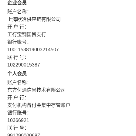
企业会员
账户名称：
上海欧冶供应链有限公司
开 户 行：
工行宝钢国贸支行
银行账号：
1001153819003214507
联 行 号：
102290015387
个人会员
账户名称：
东方付通信息技术有限公司
开 户 行：
支付机构备付金集中存管账户
银行账号：
10366921
联 行 号：
991290000697