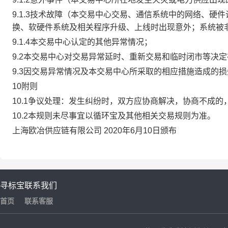
9.1.3技术故障（本交易中心交易、通信系统中的网络、
换、软硬件系统及相关程序升级、上线时出现意外；系统被
9.1.4本交易中心认定的其他异常情况；
9.2本交易中心对交易异常延时、重新交易和临时闭市等决
9.3因交易异常情况及本交易中心所采取的相应措施造成的
10附则
10.1争议处理：发生纠纷时，双方应协商解决，协商不成
10.2本规则未尽事宜以循环宝及其他相关交易规则为准。
上海欧冶供应链有限公司 2020年6月10日颁布
寻标宝
联系我们
首页
联系客服