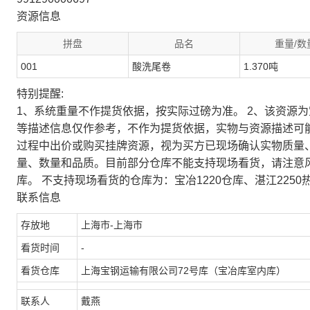
资源信息
拼盘
品名
重量/数
001
酸洗尾卷
1.370吨
特别提醒:
1、系统重量不作提货依据，按实际过磅为准。 2、该资源
等描述信息仅作参考，不作为提货依据，实物与资源描述可
过程中出价或购买挂牌资源，视为买方已现场确认实物质量
量、数量和品质。目前部分仓库不能支持现场看货，请注意
库。 不支持现场看货的仓库为：宝冶1220仓库、湛江2250
联系信息
存放地
上海市-上海市
看货时间
-
看货仓库
上海宝钢运输有限公司72号库（宝冶库室内库）
联系人
戴燕