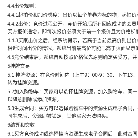
4.4出价规则：
4.4.1起拍价和加价梯度：出价以每个单卷为标的物，起拍
4.4.2出价：竞价过程公开，竞价开始后所有回应成功的
买方报价递增，即每次报价必须大于前一个报价且为价格梯
4.4.3买家出价之后，经系统提示，若高于当前最高价则
相近时间出价的情况，系统当前最高价可能已高于页面显示
4.5竞价结束后，系统自动按照价格优先原则确定买受方，
5挂牌交易
5.1 挂牌资源：在竞价时间内（上午9：00-9：30、下午1
转为挂牌资源。
5.2加入购物车：买家可以选择挂牌资源，加入购物车。同
以随意删除或添加资源。
5.3生成合同：买方可以选择购物车中的资源生成电子合同
同生成后，资源即被锁定，其他买家无法购买。
6结算和交收
6.1买方竞价成功或选择挂牌资源生成电子合同后，此时合同