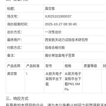
标题：
真空泵
场次号：
XJ025101900037
询价结束时间：
2025-10-27 08:30:40
出价方式：
一次性出价
最终用户：
西安航天动力试验技术研究所
付款方式：
验收合格付款
备注：
报价单加盖电子签章
产品名称
产品标准
型号
规格
质量等级
真空泵
\
从航天电子
从航天电子
采购平台下
采购平台下
载
载PN1.6M
Pa
三、响应方式
有意参加本项目的企业，请与本公告截止时间之前登录航天电子采购