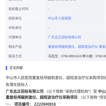
投标截止时间
招标单位
中山市人民医院
中标单位
代理单位
广东志正招标有限公司
相关产品
重复经颅磁刺激仪、超短波治疗仪
重复
联系方式
马先生：0760-88824241
李小姐：0760-88
正文内容
中山市人民医院重复经颅磁刺激仪、超短波治疗仪采购项目
各潜在投标人
:
广东志正招标有限公司
（以下简称
“采购代理机构”）受
中山
重复经颅磁刺激仪、超短波治疗仪采购项目
（以下简称
“项
一、
项目编号：
ZZ22600816