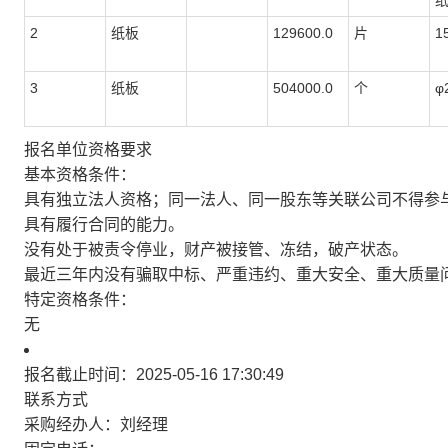
纸
2
纸板
129600.0
片
1
3
纸板
504000.0
个
φ
报名单位资格要求
基本资格条件：
具有独立法人资格；同一法人、同一股东等关联公司不得参
具有履行合同的能力。
没有处于被责令停业，财产被接管、冻结，破产状态。
最近三年内没有骗取中标、严重违约、重大安全、重大质量
特定资格条件：
无
报名截止时间：2025-05-16 17:30:49
联系方式
采购经办人：刘经理