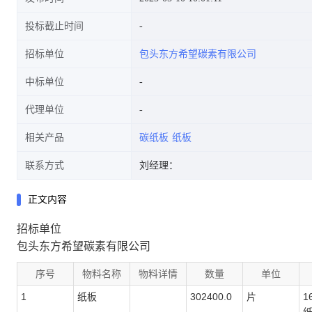
投标截止时间
招标单位
包头东方希望碳素有限公司
中标单位
代理单位
相关产品
碳纸板
纸板
联系方式
刘经理：
正文内容
招标单位
包头东方希望碳素有限公司
序号
物料名称
物料详情
数量
单位
1
纸板
302400.0
片
1