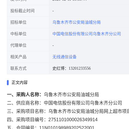
投标截止时间
招标单位
乌鲁木齐市公安局油城分局
中标单位
中国电信股份有限公司乌鲁木齐分公司
代理单位
相关产品
无线通信设备
联系方式
史红博：13201233556
正文内容
一、采购人名称：
乌鲁木齐市公安局油城分局
二、供应商名称：
中国电信股份有限公司乌鲁木齐分公司
三、采购项目名称：
乌鲁木齐市公安局油城分局网上超市项
四、采购项目编号：
2751101000026349914
五、合同编号：
11N010198989202522001