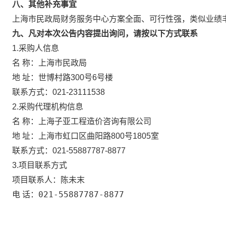
八、其他补充事宜
上海市民政局财务服务中心方案全面、可行性强，类似业绩
九、凡对本次公告内容提出询问，请按以下方式联系
1.采购人信息
上海市民政局
名 称：
地 址：
世博村路300号6号楼
联系方式：
021-23111538
2.采购代理机构信息
名 称：
上海子亚工程造价咨询有限公司
地 址：
上海市虹口区曲阳路800号1805室
联系方式：
021-55887787-8877
3.项目联系方式
陈未末
项目联系人：
021-55887787-8877
电 话：