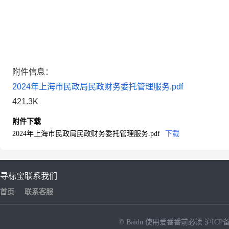
附件信息：
2024年上海市民政局民政财务委托管理服务.pdf
421.3K
附件下载
2024年上海市民政局民政财务委托管理服务.pdf
下载
寻标宝
联系我们
首页
联系客服
© Baidu
使用爱番番前必读
沪ICP备