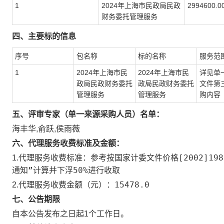
1
2024年上海市民政局民政
2994600.
财务委托管理服务
四、主要标的信息
序号
包名称
标的名称
服务范
1
2024年上海市民
2024年上海市民
详见单
政局民政财务委托
政局民政财务委托
文件第
管理服务
管理服务
购内容
五、评审专家（单一来源采购人员）名单：
海丰华,俞跃,侯雨薇
六、代理服务收费标准及金额：
参考按国家计委文件价格[2002]1
1.代理服务收费标准：
通知”计算并下浮50%进行收取
15478.0
2.代理服务收费金额（元）：
七、公告期限
自本公告发布之日起1个工作日。