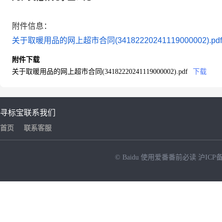
附件信息：
关于取暖用品的网上超市合同(34182220241119000002).pdf
附件下载
关于取暖用品的网上超市合同(34182220241119000002).pdf
下载
寻标宝
联系我们
首页
联系客服
© Baidu
使用爱番番前必读
沪ICP备
NEW
HOT