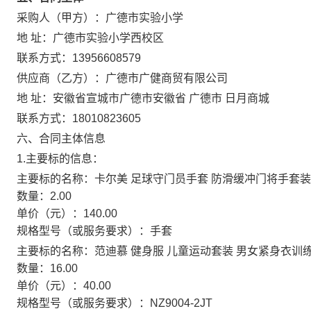
采购人（甲方）：
广德市实验小学
地 址：
广德市实验小学西校区
联系方式：
13956608579
供应商（乙方）：
广德市广健商贸有限公司
地 址：
安徽省宣城市广德市安徽省 广德市 日月商城
联系方式：
18010823605
六、合同主体信息
1.主要标的信息：
主要标的名称：
卡尔美 足球守门员手套 防滑缓冲门将手套装
数量：
2.00
单价（元）：
140.00
规格型号（或服务要求）：
手套
主要标的名称：
范迪慕 健身服 儿童运动套装 男女紧身衣训
数量：
16.00
单价（元）：
40.00
规格型号（或服务要求）：
NZ9004-2JT