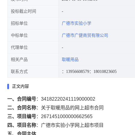
投标截止时间
招标单位
广德市实验小学
中标单位
广德市广健商贸有限公司
代理单位
相关产品
取暖用品
联系方式
：13956608579
：18010823605
正文内容
一、合同编号
：
34182220241119000002
二、合同名称
：
关于取暖用品的网上超市合同
三、项目编号
：
2671451000000662565
四、项目名称
：
广德市实验小学网上超市项目
五、合同主体