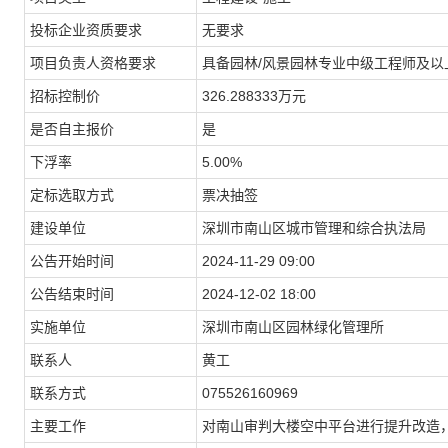
投标企业资质要求
无要求
项目负责人资格要求
具备园林/风景园林专业中级工程师及以
招标控制价
326.288333万元
是否自主报价
是
下浮率
5.00%
定标选取方式
票决抽签
建设单位
深圳市南山区城市管理和综合执法局
公告开始时间
2024-11-29 09:00
公告结束时间
2024-12-02 18:00
实施单位
深圳市南山区园林绿化管理所
联系人
黄工
联系方式
075526160969
主要工作
对南山审判大楼空中平台进行提升改造