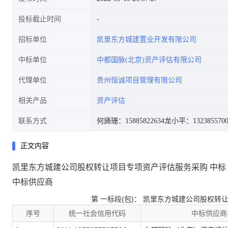
投标截止时间
招标单位
凯里东方城建置业开发有限公司
中标单位
中都国脉(北京)资产评估有限公司
代理单位
贵州恒诚项目管理有限公司
相关产品
资产评估
联系方式
何旖珊：15885822634
龙小平：1323855700
正文内容
凯里东方城建公司股权转让项目专项资产评估服务采购 中标
中标供应商
第
一
标段(包)：
凯里东方城建公司股权转
序号
统一社会信用代码
中标供应商