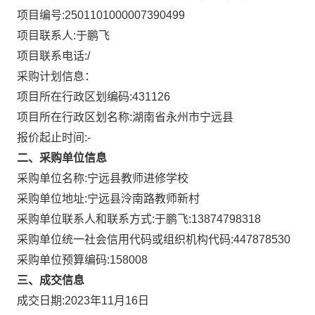
项目编号:
2501101000007390499
项目联系人:
于鹏飞
项目联系电话:
/
采购计划信息：
项目所在行政区划编码:
431126
项目所在行政区划名称:
湖南省永州市宁远县
报价起止时间:-
二、采购单位信息
采购单位名称:
宁远县教师进修学校
采购单位地址:
宁远县泠南路教师新村
采购单位联系人和联系方式:
于鹏飞:13874798318
采购单位统一社会信用代码或组织机构代码:
447878530
采购单位预算编码:
158008
三、成交信息
成交日期:
2023年11月16日