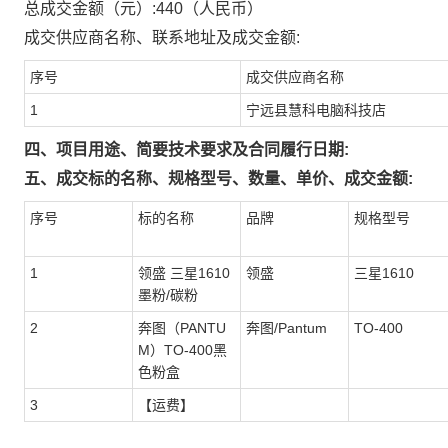
总成交金额（元）:
440
（人民币）
成交供应商名称、联系地址及成交金额:
序号
成交供应商名称
1
宁远县慧科电脑科技店
四、项目用途、简要技术要求及合同履行日期:
五、成交标的名称、规格型号、数量、单价、成交金额:
序号
标的名称
品牌
规格型号
1
领盛 三星1610
领盛
三星1610
墨粉/碳粉
2
奔图（PANTU
奔图/Pantum
TO-400
M）TO-400黑
色粉盒
3
【运费】